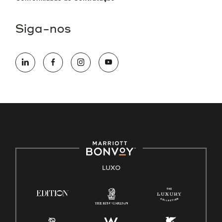
Siga-nos
LUXO