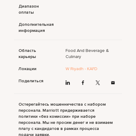
Диапазон
оплаты
Дополнительная
информация
Область
Food And Beverage &
карьеры
Culinary
Локации
W Riyadh - KAFD
Поделиться
Остерегайтесь мошенничества с набором
персонала. Marriott придерживается
политики «без комиссии» при наборе
персонала. Мы не просим денег и не взимаем
плату с кандидатов в рамках процесса
подачи заявки.