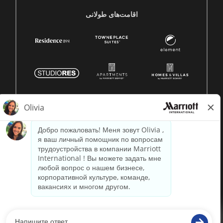
اقامت‌های طولانی
© 1996 -
2026 Marriott International, Inc. Все права
защищены. Конфиденциальная информация Marriott.