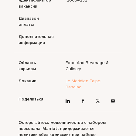
идентификатор
26034252
вакансии
Диапазон
оплаты
Дополнительная
информация
Область
Food And Beverage &
карьеры
Culinary
Локации
Le Meridien Taipei
Banqiao
Поделиться
Остерегайтесь мошенничества с набором
персонала. Marriott придерживается
политики «без комиссии» при наборе