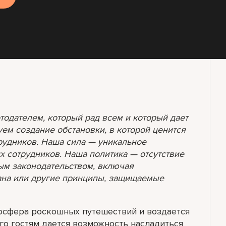
ботодателем, который рад всем и который дает
ем создание обстановки, в которой ценится
рудников. Наша сила — уникальное
их сотрудников. Наша политика — отсутствие
м законодательством, включая
рана или другие принципы, защищаемые
мосфера роскошных путешествий и воздается
го гостям дается возможность насладиться