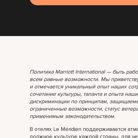
Политика Marriott International — быть ра
всем равные возможности. Мы приветству
и отмечается уникальный опыт наших сот
сочетание культуры, таланта и опыта наш
дискриминации по принципам, защищаемы
ограниченные возможности, статус вете
применимым законодательством.
В отелях Le Méridien поддерживается ат
должное культуре каждой страны, для че