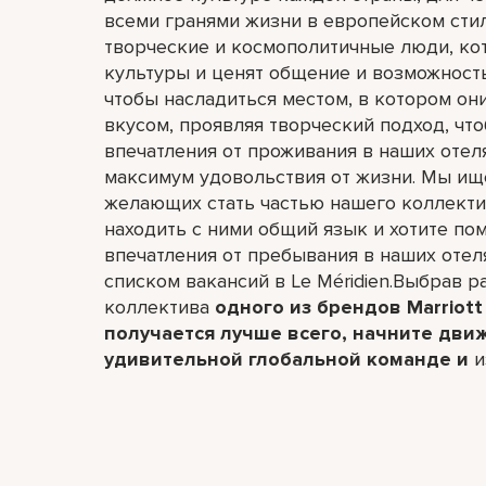
всеми гранями жизни в европейском сти
творческие и космополитичные люди, ко
культуры и ценят общение и возможност
чтобы насладиться местом, в котором он
вкусом, проявляя творческий подход, чт
впечатления от проживания в наших отел
максимум удовольствия от жизни. Мы ищ
желающих стать частью нашего коллектив
находить с ними общий язык и хотите по
впечатления от пребывания в наших отел
списком вакансий в Le Méridien.Выбрав ра
коллектива
одного из брендов Marriott 
получается лучше всего,​ начните дви
удивительной глобальной команде и
и