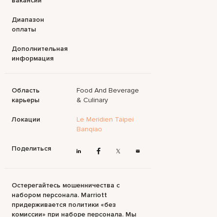
вакансии
Диапазон
оплаты
Дополнительная
информация
Область
Food And Beverage
карьеры
& Culinary
Локации
Le Meridien Taipei
Banqiao
Поделиться
Остерегайтесь мошенничества с
набором персонала. Marriott
придерживается политики «без
комиссии» при наборе персонала. Мы