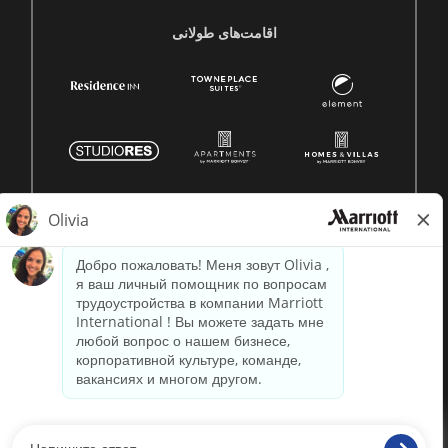
اقامت‌های طولانی
© 1996 -
2026 Marriott International, Inc. Все права
защищены. Конфиденциальная информация Marriott.