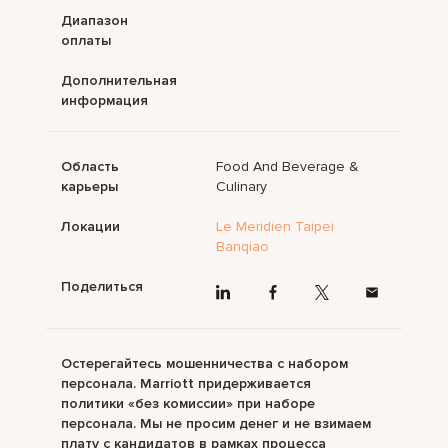
Диапазон
оплаты
Дополнительная
информация
Область
Food And Beverage &
карьеры
Culinary
Локации
Le Meridien Taipei
Banqiao
Поделиться
Остерегайтесь мошенничества с набором
персонала. Marriott придерживается
политики «без комиссии» при наборе
персонала. Мы не просим денег и не взимаем
плату с кандидатов в рамках процесса