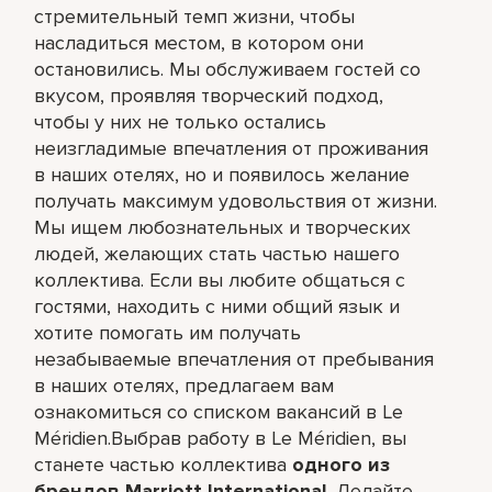
стремительный темп жизни, чтобы
насладиться местом, в котором они
остановились. Мы обслуживаем гостей со
вкусом, проявляя творческий подход,
чтобы у них не только остались
неизгладимые впечатления от проживания
в наших отелях, но и появилось желание
получать максимум удовольствия от жизни.
Мы ищем любознательных и творческих
людей, желающих стать частью нашего
коллектива. Если вы любите общаться с
гостями, находить с ними общий язык и
хотите помогать им получать
незабываемые впечатления от пребывания
в наших отелях, предлагаем вам
ознакомиться со списком вакансий в Le
Méridien.Выбрав работу в Le Méridien, вы
станете частью коллектива
одного из
брендов Marriott International
. Делайте