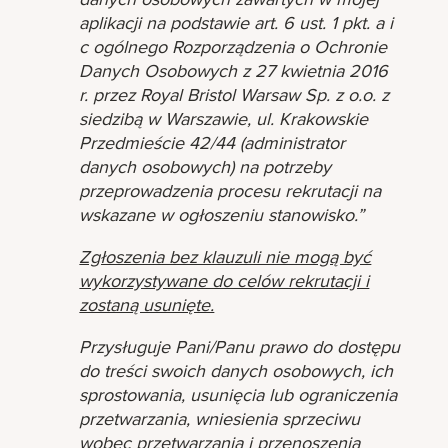
aplikacji na podstawie art. 6 ust. 1 pkt. a i
c ogólnego Rozporządzenia o Ochronie
Danych Osobowych z 27 kwietnia 2016
r. przez Royal Bristol Warsaw Sp. z o.o. z
siedzibą w Warszawie, ul. Krakowskie
Przedmieście 42/44 (administrator
danych osobowych) na potrzeby
przeprowadzenia procesu rekrutacji na
wskazane w ogłoszeniu stanowisko.”
Zgłoszenia bez klauzuli nie mogą być
wykorzystywane do celów rekrutacji i
zostaną usunięte.
Przysługuje Pani/Panu prawo do dostępu
do treści swoich danych osobowych, ich
sprostowania, usunięcia lub ograniczenia
przetwarzania, wniesienia sprzeciwu
wobec przetwarzania i przenoszenia