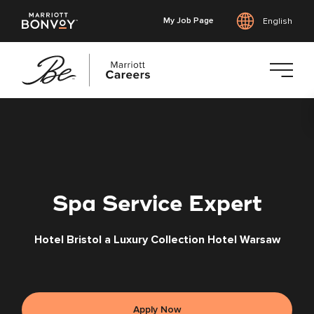
My Job Page
English
Skip
to
main
content
Spa Service Expert
Hotel Bristol a Luxury Collection Hotel Warsaw
Apply Now