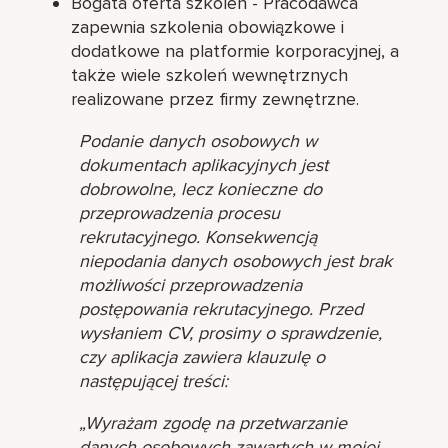
Bogata oferta szkoleń - Pracodawca
zapewnia szkolenia obowiązkowe i
dodatkowe na platformie korporacyjnej, a
także wiele szkoleń wewnętrznych
realizowane przez firmy zewnętrzne.
Podanie danych osobowych w
dokumentach aplikacyjnych jest
dobrowolne, lecz konieczne do
przeprowadzenia procesu
rekrutacyjnego. Konsekwencją
niepodania danych osobowych jest brak
możliwości przeprowadzenia
postępowania rekrutacyjnego. Przed
wysłaniem CV, prosimy o sprawdzenie,
czy aplikacja zawiera klauzulę o
następującej treści:
„Wyrażam zgodę na przetwarzanie
danych osobowych zawartych w mojej