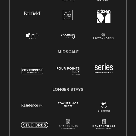
MIDSCALE
LONGER STAYS