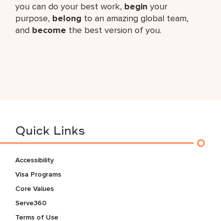
you can do your best work,​
begin
your
purpose,
belong
to an amazing global​ team,
and
become
the best version of you.
Quick Links
Accessibility
Visa Programs
Core Values
Serve360
Terms of Use