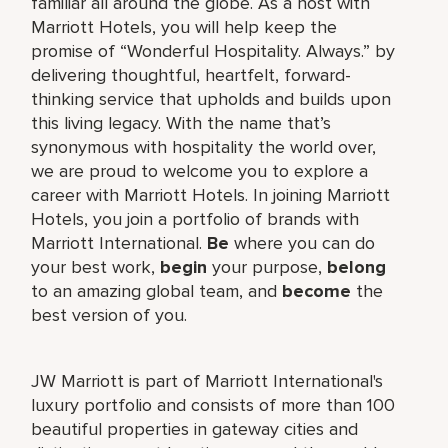
familiar all around the globe. As a host with
Marriott Hotels, you will help keep the
promise of “Wonderful Hospitality. Always.” by
delivering thoughtful, heartfelt, forward-
thinking service that upholds and builds upon
this living legacy. With the name that’s
synonymous with hospitality the world over,
we are proud to welcome you to explore a
career with Marriott Hotels. In joining Marriott
Hotels, you join a portfolio of brands with
Marriott International.
Be
where you can do
your best work,
begin
your purpose,
belong
to an amazing global team, and
become
the
best version of you.
JW Marriott is part of Marriott International's
luxury portfolio and consists of more than 100
beautiful properties in gateway cities and