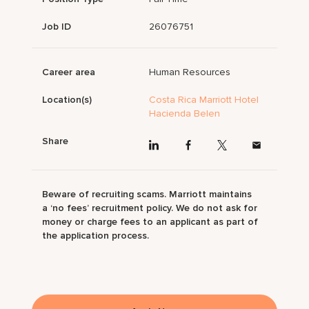
Job ID
26076751
Career area
Human Resources
Location(s)
Costa Rica Marriott Hotel
Hacienda Belen
Share
Beware of recruiting scams. Marriott maintains
a ‘no fees’ recruitment policy. We do not ask for
money or charge fees to an applicant as part of
the application process.