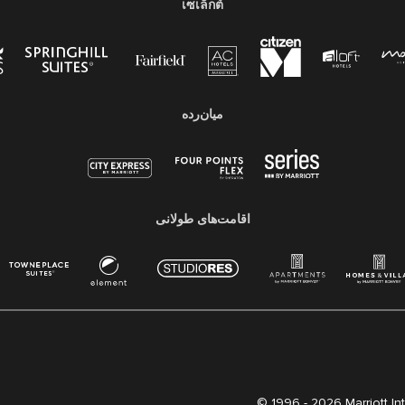
เซเล็กต์
میان‌رده
اقامت‌های طولانی
© 1996 -
2026 Marriott Int