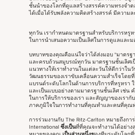
ชั้นนำของโลกที่ดูแลสร้างสรรค์ความทรงจำตล
ได้เมื่อได้รับพลังความคิดสร้างสรรค์ มีควา
ทุกวัน เรากำหนดมาตรฐานสำหรับบริการหรูหรา
ในการนำเสนอความเป็นเลิศในการดูแลและมอ
บทบาทของคุณคือแน่ใจว่าได้ส่งมอบ "มาตรฐานช
และครบถ้วนสมูบรณ์ทุกวัน มาตรฐานชั้นเลิศเ
แนวทางให้เราทำงานในแต่ละวันให้ดีกว่าในวัน
วัฒนธรรมของเราขับเคลื่อนความสำเร็จโดยที่ T
แบรนด์ระดับโลกในด้านการบริการที่หรูหรา ใน
และเป็นแบบอย่างตามมาตรฐานชั้นเลิศ เช่น 
ในการให้บริการของเรา และสัญญาของเรากั
ภาคภูมิใจในการทำงานที่คุณทำและคนที่คุณ
การร่วมงานกับ The Ritz-Carlton หมายถึงกา
International
ซึ่งเป็น
ที่ที่คุณจะทำงานได้อย่
หมายของคุณ
เป็นส่วนหนึ่งข
องทีมระดับโลกที่