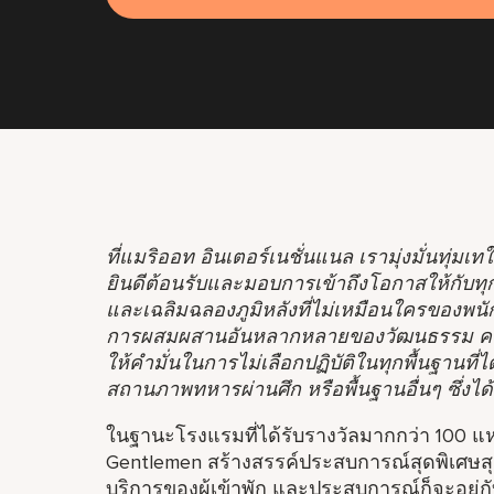
ที่แมริออท อินเตอร์เนชั่นแนล เรามุ่งมั่นทุ่ม
ยินดีต้อนรับและมอบการเข้าถึงโอกาสให้กับท
และเฉลิมฉลองภูมิหลังที่ไม่เหมือนใครของพนัก
การผสมผสานอันหลากหลายของวัฒนธรรม คว
ให้คำมั่นในการไม่เลือกปฏิบัติในทุกพื้นฐานที
สถานภาพทหารผ่านศึก หรือพื้นฐานอื่นๆ ซึ่งได
ในฐานะโรงแรมที่ได้รับรางวัลมากกว่า 100 แห่
Gentlemen สร้างสรรค์ประสบการณ์สุดพิเศษส
บริการของผู้เข้าพัก และประสบการณ์ก็จะอยู่กับ