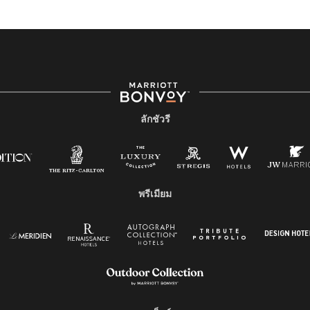
ลักชัวรี
พรีเมียม