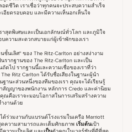
อดชีวิต เราเชื่อว่าทุกคนจะประสบความสำเร็จ
มละเอียดรอบคอบ และมีความเห็นอกเห็นใจ
สุดพิเศษและเป็นเอกลักษณ์ทั่วโลก และภูมิใจ
บความสะดวกสบายแก่ผู้เข้าพักของเรา
ั้นเลิศ" ของ The Ritz-Carlton อย่างสง่างาม
ป็นรากฐานของ The Ritz-Carlton และเป็น
ถัดไป รากฐานนี้และความเชื่อของเราที่ว่า
he Ritz Carlton ได้รับชื่อเสียงในฐานะผู้นำ
ฐานะส่วนหนึ่งของทีมของเรา คุณจะได้เรียนรู้
คำสัญญาของพนักงาน หลักการ Credo และค่านิยม
บคุณคือเราจะมอบโอกาสในการเสริมสร้างความ
ทำงานด้วย
รได้ร่วมงานกับแบรนด์โรงแรมในเครือ Marriott
างสุดความสามารถและเต็มศักยภาพ
เริ่มต้น
เป้า
มีความเป็นเลิศ และ
เป็น
ตัวคุณในเวอร์ชันที่ดีที่สุด