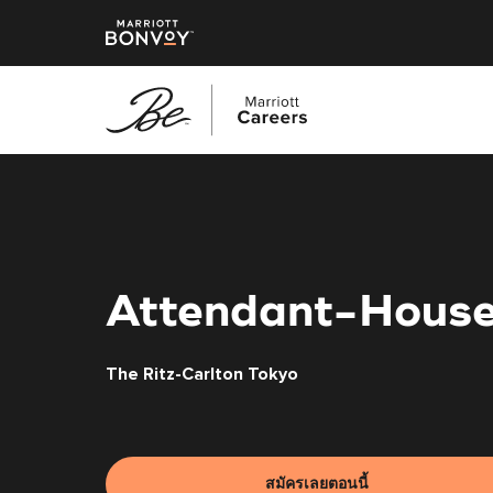
ข้าม
ไป
ยัง
เนื้อหา
หลัก
Attendant-House
The Ritz-Carlton Tokyo
สมัครเลยตอนนี้