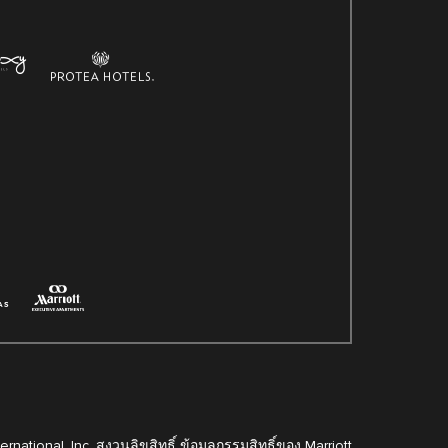
ernational, Inc. สงวนลิขสิทธิ์ ข้อมูลกรรมสิทธิ์ของ Marriott