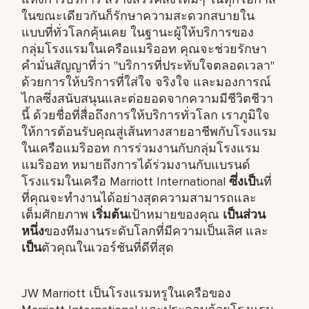
ในขณะเดียวกันก็รักษาความสะดวกสบายใน
แบบที่ทั่วโลกคุ้นเคย ในฐานะผู้ให้บริการของ
กลุ่มโรงแรมในเครือแมริออท คุณจะช่วยรักษา
คำมั่นสัญญาที่ว่า "บริการที่ประทับใจตลอดเวลา"
ด้วยการให้บริการที่ใส่ใจ จริงใจ และมองการณ์
ไกลซึ่งสนับสนุนและต่อยอดจากความมีชีวิตชีวา
นี้ ด้วยชื่อที่สื่อถึงการให้บริการทั่วโลก เราภูมิใจ
ให้การต้อนรับคุณสู่เส้นทางสายอาชีพกับโรงแรม
ในเครือแมริออท การร่วมงานกับกลุ่มโรงแรม
แมริออท หมายถึงการได้ร่วมงานกับแบรนด์
โรงแรมในเครือ Marriott International
ซึ่งเป็
นที่
ที่คุณจะทำงานได้อย่างสุดความสามารถและ
เต็มศักยภาพ
เริ่มต้น
เป้าหมายของคุณ
เป็นส่วน
หนึ่ง
ของทีมงานระดับโลกที่มีความเป็นเลิศ และ
เป็น
ตัวคุณในเวอร์ชันที่ดีที่สุด
JW Marriott เป็นโรงแรมหรูในเครือของ