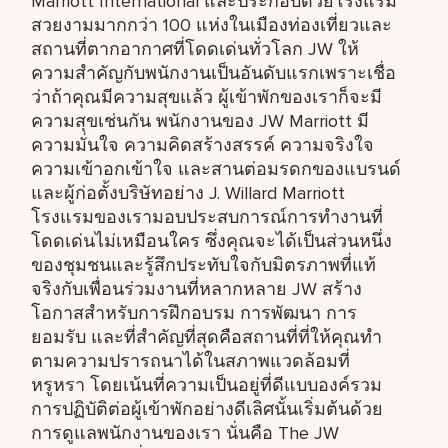
Marriott International และประกอบด้วยโรงแรม
สวยงามมากกว่า 100 แห่งในเมืองท่องเที่ยวและ
สถานที่ตากอากาศที่โดดเด่นทั่วโลก JW ให้
ความสำคัญกับพนักงานเป็นอันดับแรกเพราะเชื่อ
ว่าถ้าคุณมีความสุขแล้ว ผู้เข้าพักของเราก็จะมี
ความสุขเช่นกัน พนักงานของ JW Marriott มี
ความมั่นใจ ความคิดสร้างสรรค์ ความจริงใจ
ความเข้าอกเข้าใจ และสานต่อมรดกของแบรนด์
และผู้ก่อตั้งบริษัทอย่าง J. Willard Marriott
โรงแรมของเรามอบประสบการณ์การทำงานที่
โดดเด่นไม่เหมือนใคร ซึ่งคุณจะได้เป็นส่วนหนึ่ง
ของชุมชนและรู้สึกประทับใจกับมิตรภาพที่แท้
จริงกับเพื่อนร่วมงานที่หลากหลาย JW สร้าง
โอกาสสำหรับการฝึกอบรม การพัฒนา การ
ยอมรับ และที่สำคัญที่สุดคือสถานที่ที่ให้คุณทำ
ตามความปรารถนาได้ในสภาพแวดล้อมที่
หรูหรา โดยเน้นที่ความเป็นอยู่ที่ดีแบบองค์รวม
การปฏิบัติต่อผู้เข้าพักอย่างดีเลิศนั้นเริ่มต้นด้วย
การดูแลพนักงานของเรา นั่นคือ The JW