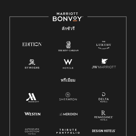
ลักชัวรี
พรีเมียม