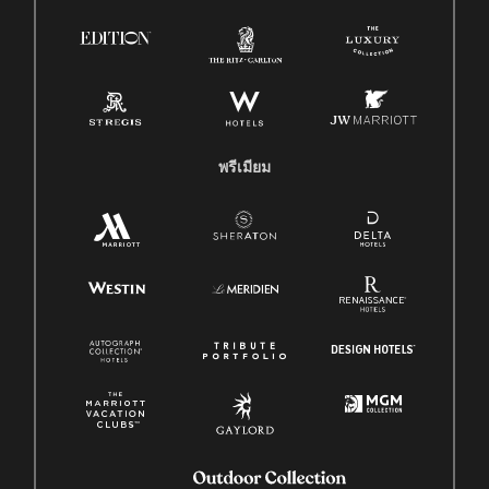
พรีเมียม