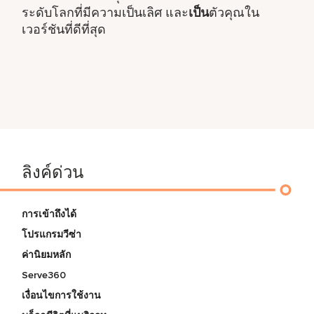
ระดับโลกที่มีความเป็นเลิศ และ
เป็น
ตัวคุณใน
เวอร์ชันที่ดีที่สุด
ลิงค์ด่วน
การเข้าถึงได้
โปรแกรมวีซ่า
ค่านิยมหลัก
Serve360
เงื่อนไขการใช้งาน