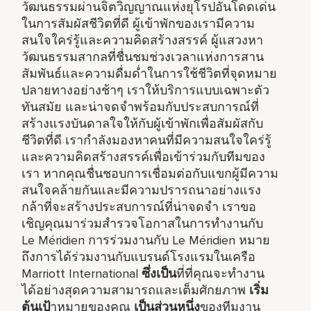
วัฒนธรรมผ่านจิตวิญญาณแห่งยุโรปอันโดดเด่น
ในการสัมผัสชีวิตที่ดี ผู้เข้าพักของเรามีความ
สนใจใคร่รู้และความคิดสร้างสรรค์ ผู้แสวงหา
วัฒนธรรมสากลที่ชื่นชมช่วงเวลาแห่งการสาน
สัมพันธ์และความดื่มด่ำในการใช้ชีวิตที่จุดหมาย
ปลายทางอย่างช้าๆ เราให้บริการแบบเฉพาะตัว
ทันสมัย และน่าจดจำพร้อมกับประสบการณ์ที่
สร้างแรงบันดาลใจให้กับผู้เข้าพักเพื่อสัมผัสกับ
ชีวิตที่ดี เรากำลังมองหาคนที่มีความสนใจใคร่รู้
และความคิดสร้างสรรค์เพื่อเข้าร่วมกับทีมของ
เรา หากคุณชื่นชอบการเชื่อมต่อกับแขกผู้มีความ
สนใจคล้ายกันและมีความปรารถนาอย่างแรง
กล้าที่จะสร้างประสบการณ์ที่น่าจดจำ เราขอ
เชิญคุณมาร่วมสำรวจโอกาสในการทำงานกับ
Le Méridien การร่วมงานกับ Le Méridien หมาย
ถึงการได้ร่วมงานกับแบรนด์โรงแรมในเครือ
Marriott International
ซึ่งเป็น
ที่ที่คุณจะทำงาน
ได้อย่างสุดความสามารถและเต็มศักยภาพ
เริ่ม
ต้นเป้
าหมายของคุณ
เป็นส่วนหนึ่ง
ของทีมงาน