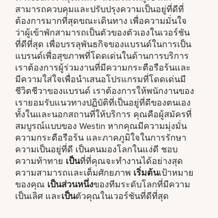
สามารถควบคุมและปรับปรุงความเป็นอยู่ที่ดีที่
ต้องการมากที่สุดขณะเดินทาง เพื่อความมั่นใจ
ว่าผู้เข้าพักสามารถเป็นตัวของตัวเองในเวอร์ชัน
ที่ดีที่สุด เพื่อบรรลุพันธกิจของแบรนด์ในการเป็น
แบรนด์เพื่อสุขภาพที่โดดเด่นในด้านการบริการ
เราต้องการผู้ร่วมงานที่มีความกระตือรือร้นและ
มีความใส่ใจเพื่อนำเสนอโปรแกรมที่โดดเด่นมี
ชีวิตชีวาของแบรนด์ เราต้องการให้พนักงานของ
เรายอมรับแนวทางปฏิบัติที่เป็นอยู่ที่ดีของตนเอง
ทั้งในและนอกสถานที่ให้บริการ คุณคือผู้สมัครที่
สมบูรณ์แบบของ Westin หากคุณมีความมุ่งมั่น
ความกระตือรือร้น และภาคภูมิใจในการรักษา
ความเป็นอยู่ที่ดี เป็นคนมองโลกในแง่ดี ชอบ
ความท้าทาย
เป็น
ที่ที่คุณจะทำงานได้อย่างสุด
ความสามารถและเต็มศักยภาพ
เริ่มต้น
เป้าหมาย
ของคุณ
เป็นส่วนหนึ่ง
ของทีมระดับโลกที่มีความ
เป็นเลิศ และ
เป็น
ตัวคุณในเวอร์ชันที่ดีที่สุด