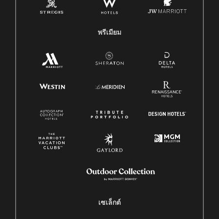
พรีเมียม
เซเล็กต์