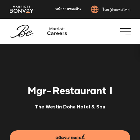
หน้างานของฉัน
ไทย (ประเทศไทย)
ข้าม
ไป
ยัง
เนื้อหา
หลัก
Mgr-Restaurant I
The Westin Doha Hotel & Spa
สมัครเลยตอนนี้