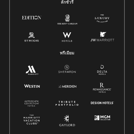
ลักชัวรี
พรีเมียม