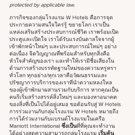
protected by applicable law.
ภารกิจของกลุ่มโรงแรม W Hotels คือการจุด
ประกายความสนใจใคร่รู้ ขยายโลก เราเป็น
แหล่งเสริมสร้างประสบการณ์ชีวิต เราพร้อมเปิด
ประตูและเปิดใจ เราได้รับแรงบันดาลใจจากผู้
เข้าพักหน้าใหม่ๆ และประสบการณ์ใหม่ๆ อย่าง
ต่อเนื่อง จิตวิญญาณที่พร้อมสำหรับทุกสิ่งคือ
หัวใจสำคัญของเรา และทำให้เรามีชื่อเสียงใน
ด้านการสร้างบรรทัดฐานใหม่ของความหรูหรา
ทั่วโลก ทุกอย่าง/ทุกเวลาคือวัฒนธรรมและ
ปรัชญาการบริการของเราที่นำความหลงใหล
ของผู้เข้าพักมาผสานรวมกับบริการ หากคุณเป็น
คนริเริ่มสร้างสรรค์สิ่งใหม่ๆ และมองหาอนาคต
ของสิ่งที่เป็นไปได้อยู่เสมอ ขอต้อนรับสู่ W Hotels
การร่วมงานกับกลุ่มโรงแรม W Hotels หมายถึง
การได้ร่วมงานกับแบรนด์โรงแรมในเครือ
Marriott International
ซึ่งเป็น
ที่ที่คุณจะทำงาน
ได้อย่างสุดความสามารถกลุ่มโรงแรม
เริ่มต้น