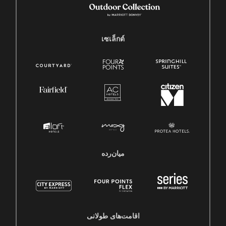
เซเล็กต์
میان‌رده
اقامت‌های طولانی