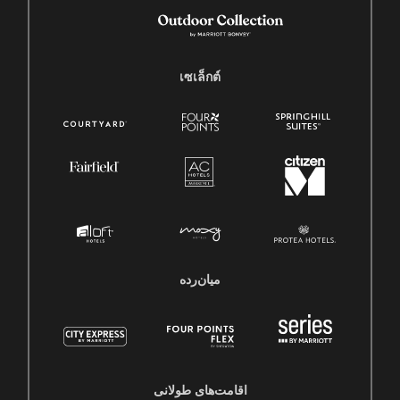
เซเล็กต์
میان‌رده
اقامت‌های طولانی