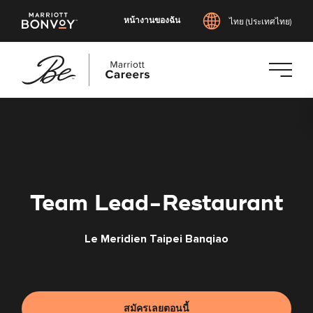
หน้างานของฉัน
ไทย (ประเทศไทย)
ข้าม
ไป
ยัง
เนื้อหา
หลัก
Team Lead-Restaurant
Le Meridien Taipei Banqiao
สมัครเลยตอนนี้