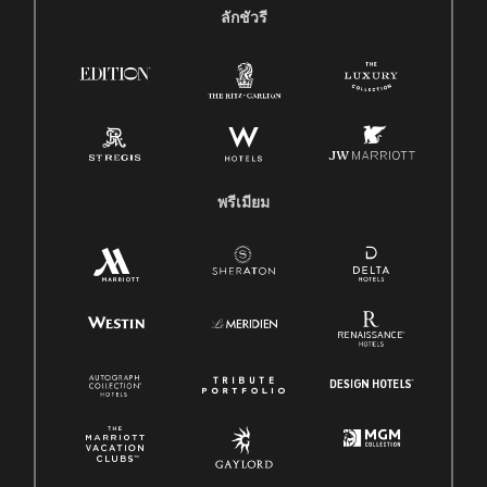
ลักชัวรี
พรีเมียม