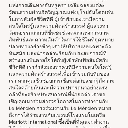
แห่งการเดินทางอันหรูหรา เฉลิมฉลองแต่ละ
วัฒนธรรมผ่านจิตวิญญาณแห่งยุโรปอันโดดเด่น
ในการสัมผัสชีวิตที่ดี ผู้เข้าพักของเรามีความ
สนใจใคร่รู้และความคิดสร้างสรรค์ ผู้แสวงหา
วัฒนธรรมสากลที่ชื่นชมช่วงเวลาแห่งการสาน
สัมพันธ์และความดื่มด่ำในการใช้ชีวิตที่จุดหมาย
ปลายทางอย่างช้าๆ เราให้บริการแบบเฉพาะตัว
ทันสมัย และน่าจดจำพร้อมกับประสบการณ์ที่
สร้างแรงบันดาลใจให้กับผู้เข้าพักเพื่อสัมผัสกับ
ชีวิตที่ดี เรากำลังมองหาคนที่มีความสนใจใคร่รู้
และความคิดสร้างสรรค์เพื่อเข้าร่วมกับทีมของ
เรา หากคุณชื่นชอบการเชื่อมต่อกับแขกผู้มีความ
สนใจคล้ายกันและมีความปรารถนาอย่างแรง
กล้าที่จะสร้างประสบการณ์ที่น่าจดจำ เราขอ
เชิญคุณมาร่วมสำรวจโอกาสในการทำงานกับ
Le Méridien การร่วมงานกับ Le Méridien หมาย
ถึงการได้ร่วมงานกับแบรนด์โรงแรมในเครือ
Marriott International
ซึ่งเป็น
ที่ที่คุณจะทำงาน