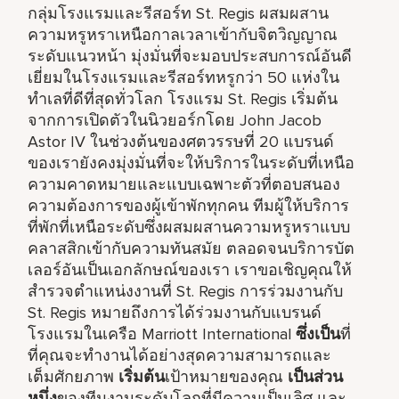
กลุ่มโรงแรมและรีสอร์ท St. Regis ผสมผสาน
ความหรูหราเหนือกาลเวลาเข้ากับจิตวิญญาณ
ระดับแนวหน้า มุ่งมั่นที่จะมอบประสบการณ์อันดี
เยี่ยมในโรงแรมและรีสอร์ทหรูกว่า 50 แห่งใน
ทำเลที่ดีที่สุดทั่วโลก โรงแรม St. Regis เริ่มต้น
จากการเปิดตัวในนิวยอร์กโดย John Jacob
Astor IV ในช่วงต้นของศตวรรษที่ 20 แบรนด์
ของเรายังคงมุ่งมั่นที่จะให้บริการในระดับที่เหนือ
ความคาดหมายและแบบเฉพาะตัวที่ตอบสนอง
ความต้องการของผู้เข้าพักทุกคน ทีมผู้ให้บริการ
ที่พักที่เหนือระดับซึ่งผสมผสานความหรูหราแบบ
คลาสสิกเข้ากับความทันสมัย ตลอดจนบริการบัต
เลอร์อันเป็นเอกลักษณ์ของเรา เราขอเชิญคุณให้
สำรวจตำแหน่งงานที่ St. Regis การร่วมงานกับ
St. Regis หมายถึงการได้ร่วมงานกับแบรนด์
โรงแรมในเครือ Marriott International
ซึ่งเป็น
ที่
ที่คุณจะทำงานได้อย่างสุดความสามารถและ
เต็มศักยภาพ
เริ่มต้น
เป้าหมายของคุณ
เป็นส่วน
หนึ่ง
ของทีมงานระดับโลกที่มีความเป็นเลิศ และ