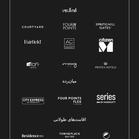
เซเล็กต์
میان‌رده
اقامت‌های طولانی