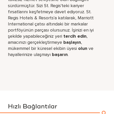
sürdürmüştür. Sizi St. Regis'teki kariyer
fırsatlarını keşfetmeye davet ediyoruz. St.
Regis Hotels & Resorts'a katılarak, Marriott
International çatısı altındaki bir markalar
portföyünün parçası olursunuz. İşinizi en iyi
şekilde yapabileceğiniz yeri​
tercih edin
,
amacınızı gerçekleştirmeye
başlayın
,
mükemmel bir küresel​ ekibin üyesi
olun
ve
hayallerinize ulaşmayı
başarın
.
Hızlı Bağlantılar