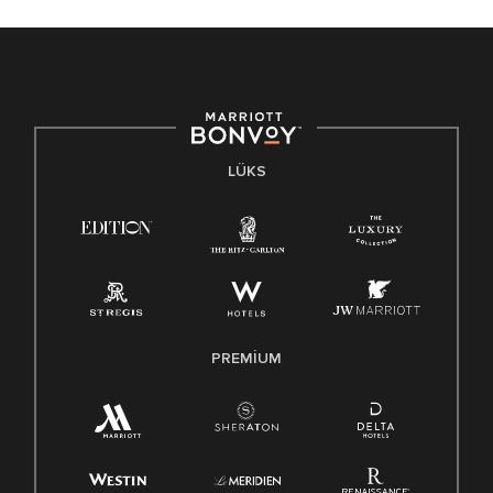
LÜKS
PREMIUM