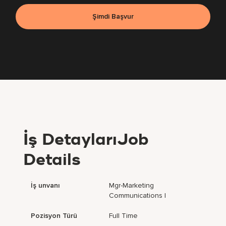
Şimdi Başvur
İş DetaylarıJob
Details
İş unvanı
Mgr-Marketing
Communications I
Pozisyon Türü
Full Time