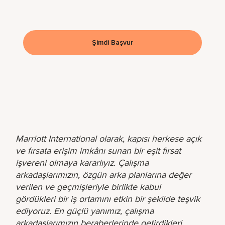
Şimdi Başvur
Marriott International olarak, kapısı herkese açık
ve fırsata erişim imkânı sunan bir eşit fırsat
işvereni olmaya kararlıyız. Çalışma
arkadaşlarımızın, özgün arka planlarına değer
verilen ve geçmişleriyle birlikte kabul
gördükleri bir iş ortamını etkin bir şekilde teşvik
ediyoruz. En güçlü yanımız, çalışma
arkadaşlarımızın beraberlerinde getirdikleri