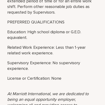
extended period of time or for an entire work
shift. Perform other reasonable job duties as
requested by Supervisors.
PREFERRED QUALIFICATIONS
Education: High school diploma or G.E.D.
equivalent.
Related Work Experience: Less than 1-year
related work experience.
Supervisory Experience: No supervisory
experience.
License or Certification: None
At Marriott International, we are dedicated to
being an equal opportunity employer,
welcoming all and providing access to