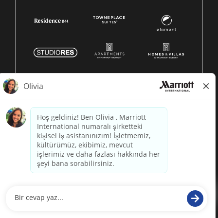
© 1996 -
2026 Marriott International, Inc. All rights reserved.
Marriott proprietary information
powered by
paradox.ai