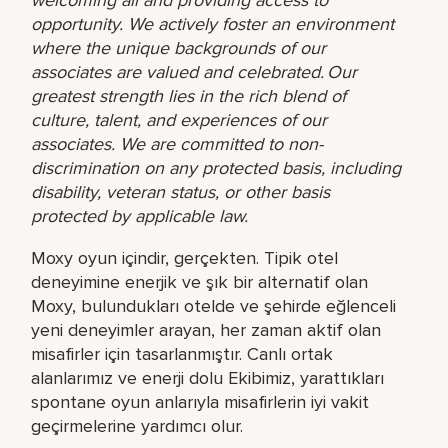
opportunity. We actively foster an environment
where the unique backgrounds of our
associates are valued and celebrated. Our
greatest strength lies in the rich blend of
culture, talent, and experiences of our
associates. We are committed to non-
discrimination on any protected basis, including
disability, veteran status, or other basis
protected by applicable law.
Moxy oyun içindir, gerçekten. Tipik otel
deneyimine enerjik ve şık bir alternatif olan
Moxy, bulundukları otelde ve şehirde eğlenceli
yeni deneyimler arayan, her zaman aktif olan
misafirler için tasarlanmıştır. Canlı ortak
alanlarımız ve enerji dolu Ekibimiz, yarattıkları
spontane oyun anlarıyla misafirlerin iyi vakit
geçirmelerine yardımcı olur.