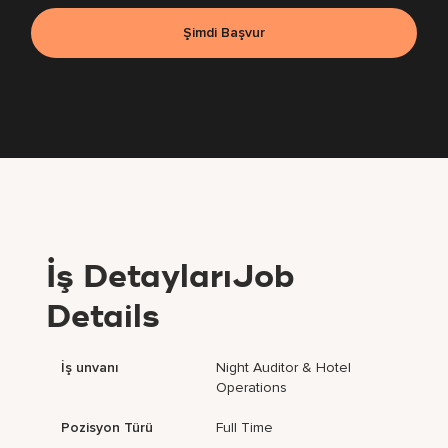
Şimdi Başvur
İş DetaylarıJob
Details
İş unvanı
Night Auditor & Hotel
Operations
Pozisyon Türü
Full Time