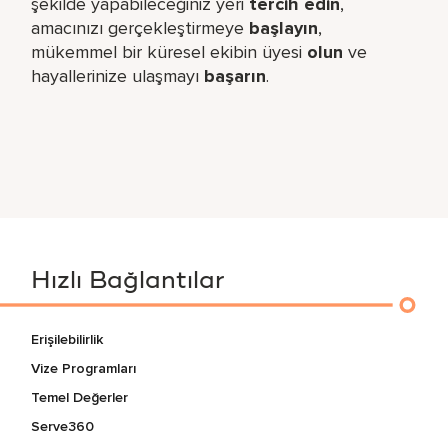
şekilde yapabileceğiniz yeri​
tercih edin
,
amacınızı gerçekleştirmeye
başlayın
,
mükemmel bir küresel​ ekibin üyesi
olun
ve
hayallerinize ulaşmayı
başarın
.
Hızlı Bağlantılar
Erişilebilirlik
Vize Programları
Temel Değerler
Serve360