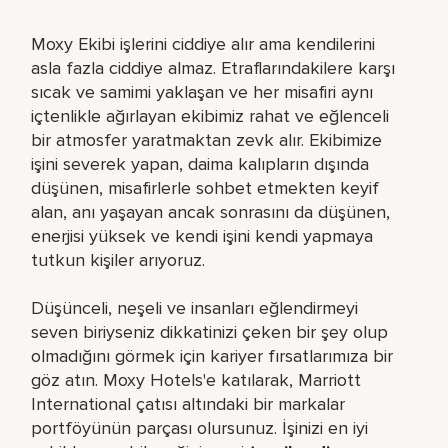
Moxy Ekibi işlerini ciddiye alır ama kendilerini
asla fazla ciddiye almaz. Etraflarındakilere karşı
sıcak ve samimi yaklaşan ve her misafiri aynı
içtenlikle ağırlayan ekibimiz rahat ve eğlenceli
bir atmosfer yaratmaktan zevk alır. Ekibimize
işini severek yapan, daima kalıpların dışında
düşünen, misafirlerle sohbet etmekten keyif
alan, anı yaşayan ancak sonrasını da düşünen,
enerjisi yüksek ve kendi işini kendi yapmaya
tutkun kişiler arıyoruz.
Düşünceli, neşeli ve insanları eğlendirmeyi
seven biriyseniz dikkatinizi çeken bir şey olup
olmadığını görmek için kariyer fırsatlarımıza bir
göz atın. Moxy Hotels'e katılarak, Marriott
International çatısı altındaki bir markalar
portföyünün parçası olursunuz. İşinizi en iyi