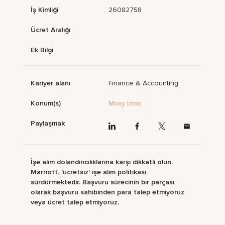
İş Kimliği
26082758
Ücret Aralığı
Ek Bilgi
Kariyer alanı
Finance & Accounting
Konum(s)
Moxy Izmir
Paylaşmak
İşe alım dolandırıcılıklarına karşı dikkatli olun.
Marriott, 'ücretsiz' işe alım politikası
sürdürmektedir. Başvuru sürecinin bir parçası
olarak başvuru sahibinden para talep etmiyoruz
veya ücret talep etmiyoruz.