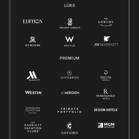
LÜKS
PREMIUM