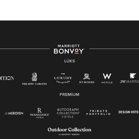
LÜKS
PREMIUM