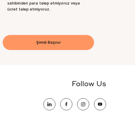
sahibinden para talep etmiyoruz veya
ücret talep etmiyoruz.
Şimdi Başvur
Follow Us