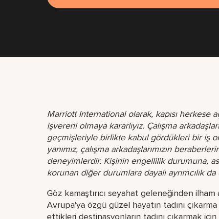
Marriott International olarak, kapısı herkese aç
işvereni olmaya kararlıyız. Çalışma arkadaşlar
geçmişleriyle birlikte kabul gördükleri bir iş 
yanımız, çalışma arkadaşlarımızın beraberlerin
deneyimlerdir. Kişinin engellilik durumuna, a
korunan diğer durumlara dayalı ayrımcılık da d
Göz kamaştırıcı seyahat geleneğinden ilham a
Avrupa'ya özgü güzel hayatın tadını çıkarma r
ettikleri destinasyonların tadını çıkarmak i