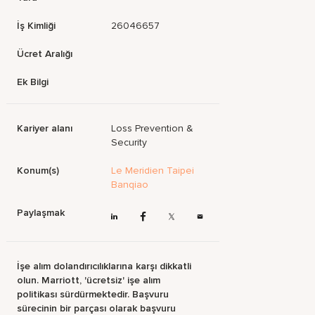
İş Kimliği
26046657
Ücret Aralığı
Ek Bilgi
Kariyer alanı
Loss Prevention &
Security
Konum(s)
Le Meridien Taipei
Banqiao
Paylaşmak
İşe alım dolandırıcılıklarına karşı dikkatli
olun. Marriott, 'ücretsiz' işe alım
politikası sürdürmektedir. Başvuru
sürecinin bir parçası olarak başvuru