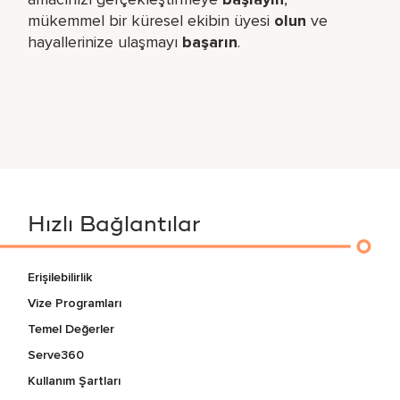
mükemmel bir küresel​ ekibin üyesi
olun
ve
hayallerinize ulaşmayı
başarın
.
Hızlı Bağlantılar
Erişilebilirlik
Vize Programları
Temel Değerler
Serve360
Kullanım Şartları