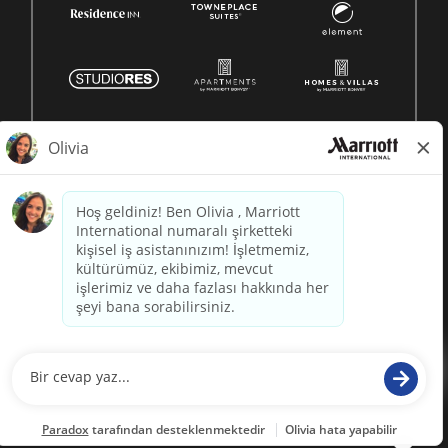
© 1996 -
2026 Marriott International, Inc. All rights reserved.
Marriott proprietary information
powered by
paradox.ai