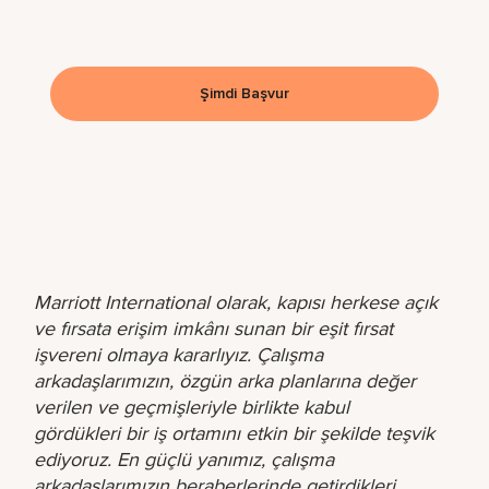
Şimdi Başvur
Marriott International olarak, kapısı herkese açık
ve fırsata erişim imkânı sunan bir eşit fırsat
işvereni olmaya kararlıyız. Çalışma
arkadaşlarımızın, özgün arka planlarına değer
verilen ve geçmişleriyle birlikte kabul
gördükleri bir iş ortamını etkin bir şekilde teşvik
ediyoruz. En güçlü yanımız, çalışma
arkadaşlarımızın beraberlerinde getirdikleri