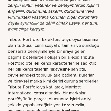
zengin kültür, yetenek ve deneyimlerdir. Kişinin
engellilik durumuna, askerlik durumuna veya
yürürlükteki yasalarla korunan diğer durumlara
dayalı ayrımcılık da dâhil olmak üzere, her türlü
ayrımcılığa karşıyız.
Tribute Portfolio, karakteri, büyüleyici tasarıma
olan tutkusu, canlı sosyal ortamları ve sunduğu
benzersiz deneyimleriyle bir araya gelen
bağımsız otellerden oluşan bir ailedir. Tribute
Portfolio otelleri kendi karakterlerine sadıktır;
her biri kendi tasarım hikayesine sahiptir,
çevrelerindeki topluluklarla bağlantı kurarlar
ve bireysel marka kimliklerini gururla sergilerler.
Tribute Portfolio'ya katılarak, Marriott
International çatısı altındaki bir markalar
portföyünün parçası olursunuz. İşinizi en iyi
şekilde yapabileceğiniz yeri​
tercih edin
,
amacınızı gerçekleştirmeye
başlayın
,