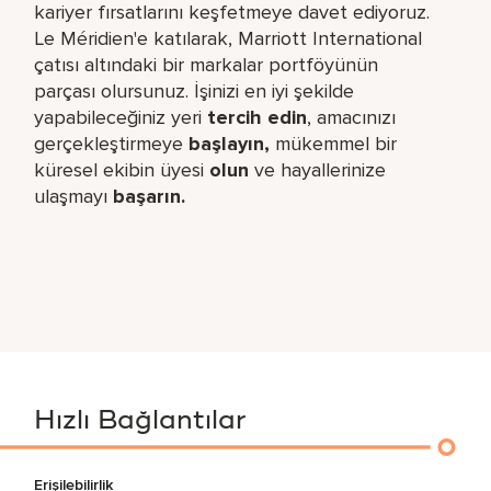
kariyer fırsatlarını keşfetmeye davet ediyoruz.
Le Méridien'e katılarak, Marriott International
çatısı altındaki bir markalar portföyünün
parçası olursunuz. İşinizi en iyi şekilde
yapabileceğiniz yeri​
tercih edin
, amacınızı
gerçekleştirmeye
başlayın,
mükemmel bir
küresel​ ekibin üyesi
olun
ve hayallerinize
ulaşmayı
başarın.
Hızlı Bağlantılar
Erişilebilirlik