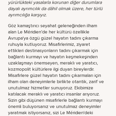
yürürlükteki yasalarla korunan diğer durumlara
dayalı ayrımcılık da dâhil olmak üzere, her türlü
ayrımcılığa karşıyız.
Göz kamaştırıcı seyahat geleneğinden ilham
alan Le Méridien’de her kültürü özellikle
Avrupa'ya özgü güzel hayatın tadını çıkarma
ruhuyla kutluyoruz. Misafirlerimiz, ziyaret
ettikleri destinasyonların tadını çıkarmak için
bağlantı kurmayı ve hayatın keşmekeşinden
uzaklaşmayı önemseyen, meraklı ve yaratıcı,
kozmopolit kültürlere ilgi duyan bireylerdir.
Misafirlere güzel hayatın tadını çıkarmaları için
ilham olan deneyimlerle birlikte otantik, zarif ve
unutulmaz hizmetler sunuyoruz. Ekibimize
katılacak meraklı ve yaratıcı insanlar arıyoruz.
Sizin gibi düşünen misafirlerle bağlantı kurmayı
önemli buluyorsanız ve unutulmaz deneyimler
yaratmak istiyorsanız, sizi Le Méridien'deki