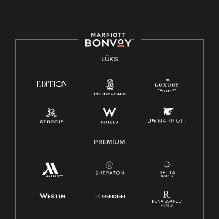
LÜKS
PREMIUM