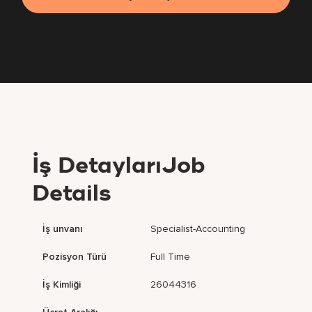
İş DetaylarıJob
Details
İş unvanı
Specialist-Accounting
Pozisyon Türü
Full Time
İş Kimliği
26044316