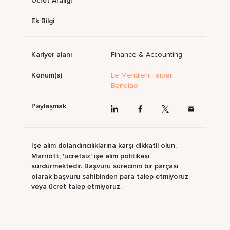
Ücret Aralığı
Ek Bilgi
Kariyer alanı
Finance & Accounting
Konum(s)
Le Meridien Taipei
Banqiao
Paylaşmak
İşe alım dolandırıcılıklarına karşı dikkatli olun.
Marriott, 'ücretsiz' işe alım politikası
sürdürmektedir. Başvuru sürecinin bir parçası
olarak başvuru sahibinden para talep etmiyoruz
veya ücret talep etmiyoruz.