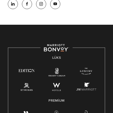
LÜKS
PREMIUM