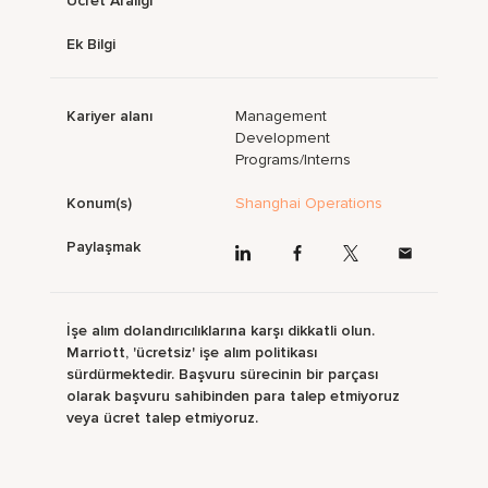
Ücret Aralığı
Ek Bilgi
Kariyer alanı
Management
Development
Programs/Interns
Konum(s)
Shanghai Operations
Paylaşmak
İşe alım dolandırıcılıklarına karşı dikkatli olun.
Marriott, 'ücretsiz' işe alım politikası
sürdürmektedir. Başvuru sürecinin bir parçası
olarak başvuru sahibinden para talep etmiyoruz
veya ücret talep etmiyoruz.