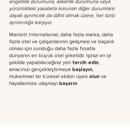
engellilik durumuna, askerlik durumuna veya
yürürlükteki yasalarla korunan diğer durumlara
dayalı ayrımcılık da dâhil olmak üzere, her türlü
ayrımcılığa karşıyız.
Marriott International, daha fazla marka, daha
fazla otel ve çalışanlarının gelişmesi ve başarılı
olması için sunduğu daha fazla fırsatla
dünyanın en büyük otel şirketidir. İşinizi en iyi
şekilde yapabileceğiniz yeri​
tercih edin
,
amacınızı gerçekleştirmeye
başlayın
,
mükemmel bir küresel​ ekibin üyesi
olun
ve
hayallerinize ulaşmayı
başarın
.