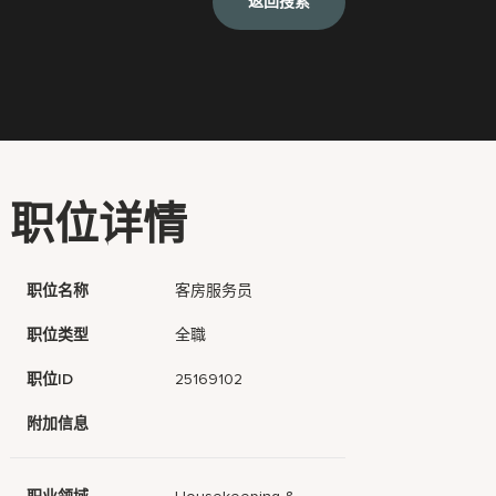
返回搜索
职位详情
职位名称
客房服务员
职位类型
全職
职位ID
25169102
附加信息