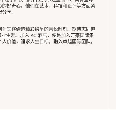
心的好奇心。他们在艺术、科技和设计等方面紧
起分享。
何为宾客缔造精彩纷呈的喜悦时刻。期待志同道
职业生涯。加入 AC 酒店，便是加入万豪国际集
个人价值，
追求
人生目标，
融入
卓越国际团队，