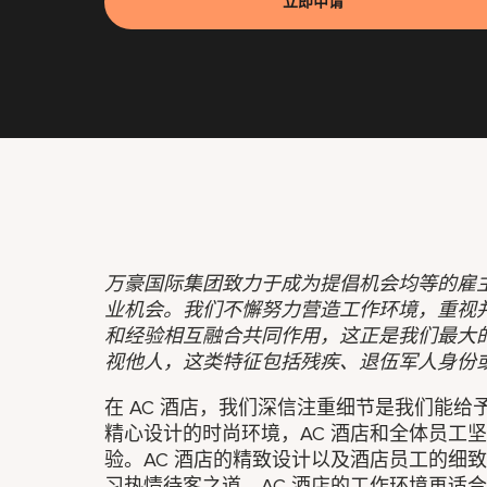
立即申请
万豪国际集团致力于成为提倡机会均等的雇
业机会。我们不懈努力营造工作环境，重视
和经验相互融合共同作用，这正是我们最大
视他人，这类特征包括残疾、退伍军人身份
在 AC 酒店，我们深信注重细节是我们能
精心设计的时尚环境，AC 酒店和全体员工
验。AC 酒店的精致设计以及酒店员工的细
习热情待客之道，AC 酒店的工作环境再适