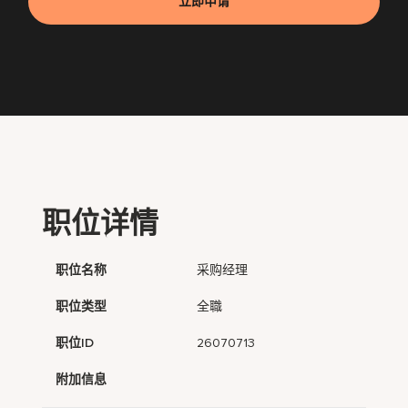
立即申请
职位详情
职位名称
采购经理
职位类型
全職
职位ID
26070713
附加信息