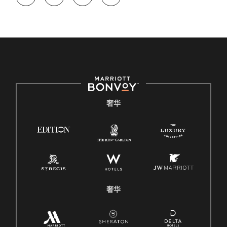
奢华
奢华