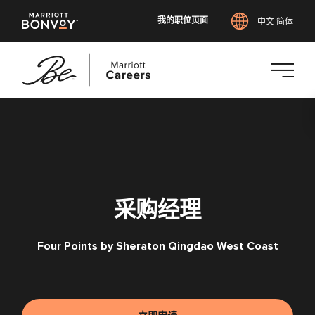
我的职位页面
中文 简体
跳
转
到
主
要
内
容
采购经理
Four Points by Sheraton Qingdao West Coast