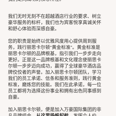
我们无时无刻不在超越酒店行业的要求、树立
豪华服务的标杆，我们也为宾客悦享真诚关怀
和舒心体验而深感自豪。
您的职责是始终以优雅风度用心提供周到服
务，践行丽思卡尔顿“黄金标准”。黄金标准是
丽思卡尔顿的品牌根基，指引我们一步步走向
更好。正是这一品牌根基和文化理念使丽思卡
尔顿一步步迈向成功，赢得了全球豪华酒店品
牌佼佼者的声誉。加入丽思卡尔顿团队，学习
我们的员工承诺、信条和服务准则，践行黄金
标准，磨炼您的技能。我们在此承诺，每一位
员工都将为选择这份事业和拥有出色同事感到
自豪。
加入丽思卡尔顿，便是加入万豪国际集团的非
凡品牌组合。
从这里扬帆起航
，发挥个人价