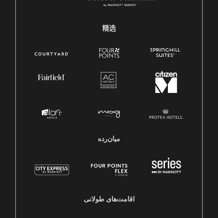
精选
میان‌رده
اقامت‌های طولانی