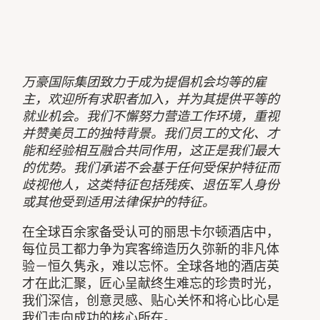
万豪国际集团致力于成为提倡机会均等的雇
主，欢迎所有求职者加入，并为其提供平等的
就业机会。我们不懈努力营造工作环境，重视
并赞美员工的独特背景。我们员工的文化、才
能和经验相互融合共同作用，这正是我们最大
的优势。我们承诺不会基于任何受保护特征而
歧视他人，这类特征包括残疾、退伍军人身份
或其他受到适用法律保护的特征。
在全球百余家备受认可的丽思卡尔顿酒店中，
每位员工都力争为宾客缔造历久弥新的非凡体
验－恒久隽永，难以忘怀。全球各地的酒店英
才在此汇聚，匠心呈献终生难忘的珍贵时光，
我们深信，创意灵感、贴心关怀和将心比心是
我们走向成功的核心所在。