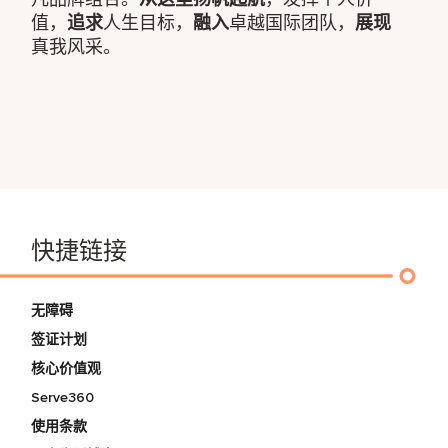
值，
追求
人生目标，
融入
卓越国际团队，
展现
真我风采。
快捷链接
无障碍
签证计划
核心价值观
Serve360
使用条款