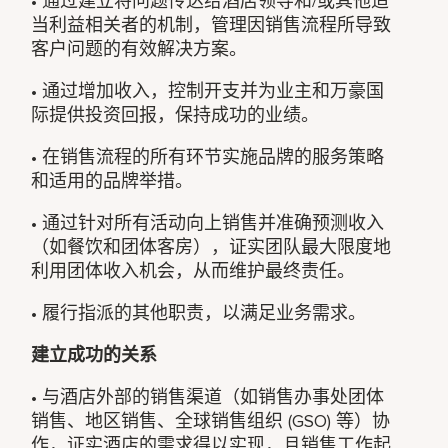
• 通过建立将问题传达给酒店领导和/或其他适
当利益相关者的机制，管理因销售流程所导致
客户问题的有效解决方案。
• 通过增加收入，控制开支并为业主和万豪国
际提供投资回报，保持成功的业绩。
• 在销售流程的所有环节实施品牌的服务策略
和适用的品牌举措。
• 通过针对所有活动向上销售并准确预测收入
（如餐饮和团体客房），证实团队最大限度地
利用团体收入机会，从而维护最终责任。
• 履行指派的其他职责，以满足业务需求。
建立成功的关系
• 与酒店外部的销售渠道（如销售办事处团体
销售、地区销售、全球销售组织 (GSO) 等）协
作，证实酒店的需求得以实现，且销售工作起