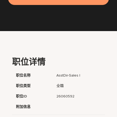
职位详情
职位名称
AsstDir-Sales I
职位类型
全職
职位ID
26060592
附加信息