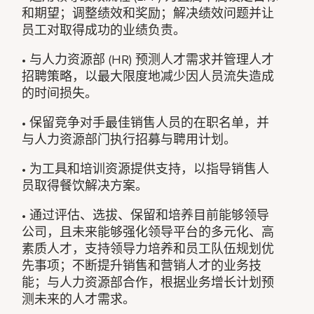
和期望；调整绩效和奖励；解决绩效问题并让
员工对取得成功的业绩负责。
• 与人力资源部 (HR) 预测人才需求并管理人才
招聘策略，以最大限度地减少因人员流失造成
的时间损失。
• 保留竞争对手最佳销售人员的在职名单，并
与人力资源部门执行招募与聘用计划。
• 为工具和培训资源提供支持，以指导销售人
员取得餐饮解决方案。
• 通过评估、选拔、保留和培养目前能够领导
公司，且未来能够强化领导平台的多元化、高
素质人才，支持领导力培养和员工队伍规划优
先事项；不断提升销售和营销人才的业务技
能；与人力资源部合作，根据业务增长计划预
测未来的人才需求。