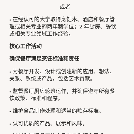
或者
• 在经认可的大学取得烹饪术、酒店和餐厅管
理或相关专业的两年制学位；2 年厨房、餐饮
或相关专业领域工作经验。
核心工作活动
确保餐厅满足烹饪标准和责任
• 为餐厅开发、设计或创建新的应用、想法、
关系、系统或产品，包括艺术贡献。
• 监督餐厅厨房轮班运作，并确保遵守所有餐
饮政策、标准和程序。
• 维护食品制作处理和适当的贮存标准。
• 认可优质的产品、展示和风味。