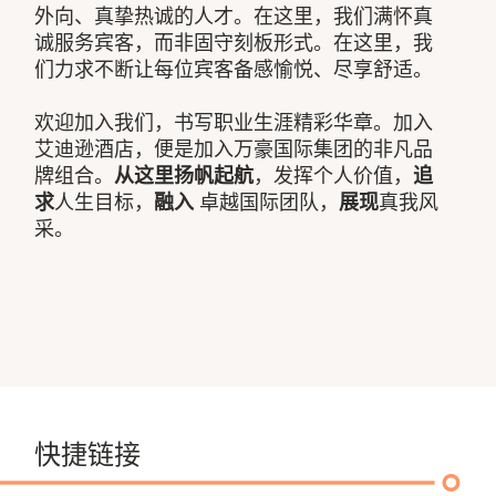
外向、真挚热诚的人才。在这里，我们满怀真
诚服务宾客，而非固守刻板形式。在这里，我
们力求不断让每位宾客备感愉悦、尽享舒适。
欢迎加入我们，书写职业生涯精彩华章。加入
艾迪逊酒店，便是加入万豪国际集团的非凡品
牌组合。
从这里扬帆起航
，发挥个人价值，
追
求
人生目标，
融入
卓越国际团队，
展现
真我风
采。
快捷链接