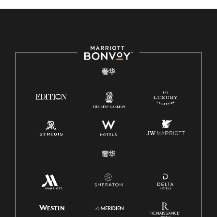
奢华
奢华