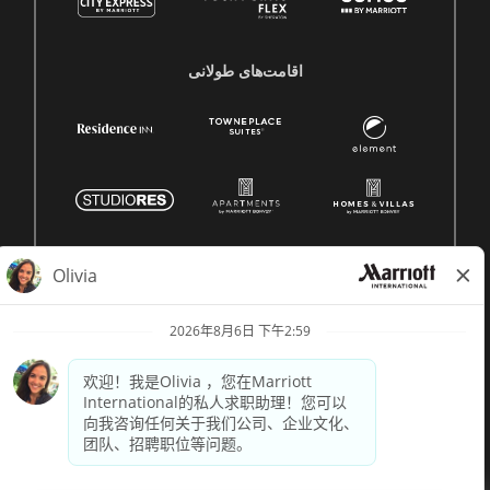
اقامت‌های طولانی
© 1996 -
2026 Marriott International, Inc. 版权所有。Marriott