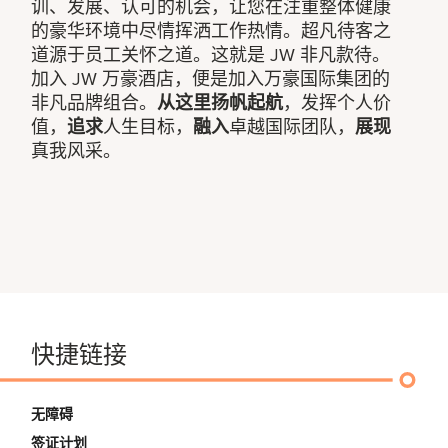
训、发展、认可的机会，让您在注重整体健康
的豪华环境中尽情挥洒工作热情。超凡待客之
道源于员工关怀之道。这就是 JW 非凡款待。
加入 JW 万豪酒店，便是加入万豪国际集团的
非凡品牌组合。
从这里扬帆起航
，发挥个人价
值，
追求
人生目标，
融入
卓越国际团队，
展现
真我风采。
快捷链接
无障碍
签证计划