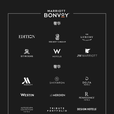
奢华
奢华