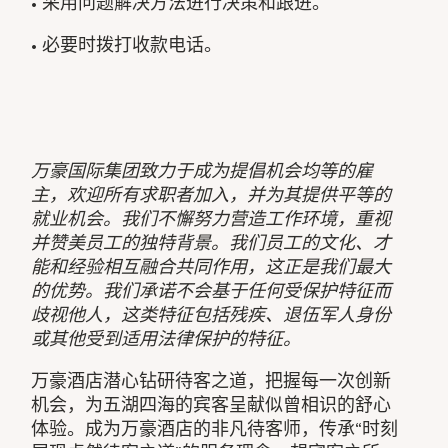
• 采用问题解决方法进行决策和跟进。
• 必要时拨打收款电话。
万豪国际集团致力于成为提倡机会均等的雇
主，欢迎所有求职者加入，并为其提供平等的
就业机会。我们不懈努力营造工作环境，重视
并赞美员工的独特背景。我们员工的文化、才
能和经验相互融合共同作用，这正是我们最大
的优势。我们承诺不会基于任何受保护特征而
歧视他人，这类特征包括残疾、退伍军人身份
或其他受到适用法律保护的特征。
万豪酒店潜心钻研待客之道，把握每一次创新
机会，为五湖四海的宾客呈献似曾相识的舒心
体验。成为万豪酒店的非凡待客师，传承“时刻