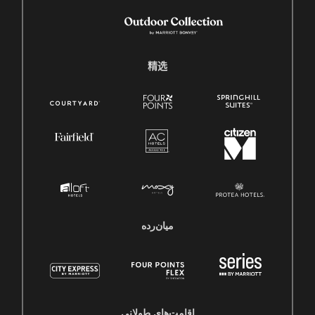
精选
میان‌رده
اقامت‌های طولانی