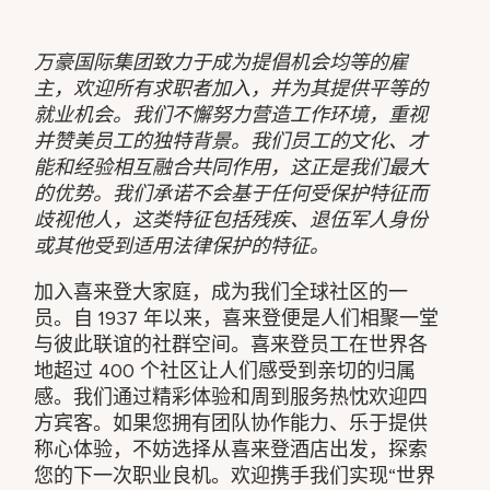
万豪国际集团致力于成为提倡机会均等的雇
主，欢迎所有求职者加入，并为其提供平等的
就业机会。我们不懈努力营造工作环境，重视
并赞美员工的独特背景。我们员工的文化、才
能和经验相互融合共同作用，这正是我们最大
的优势。我们承诺不会基于任何受保护特征而
歧视他人，这类特征包括残疾、退伍军人身份
或其他受到适用法律保护的特征。
加入喜来登大家庭，成为我们全球社区的一
员。自 1937 年以来，喜来登便是人们相聚一堂
与彼此联谊的社群空间。喜来登员工在世界各
地超过 400 个社区让人们感受到亲切的归属
感。我们通过精彩体验和周到服务热忱欢迎四
方宾客。如果您拥有团队协作能力、乐于提供
称心体验，不妨选择从喜来登酒店出发，探索
您的下一次职业良机。欢迎携手我们实现“世界