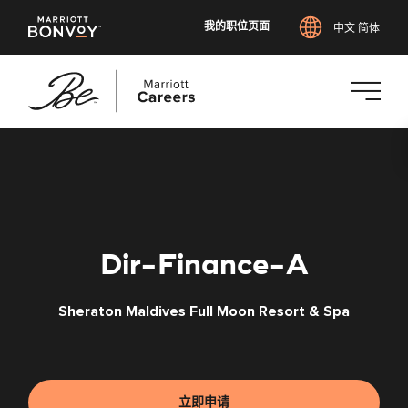
我的职位页面
中文 简体
跳
转
到
主
要
内
Dir-Finance-A
容
Sheraton Maldives Full Moon Resort & Spa
立即申请