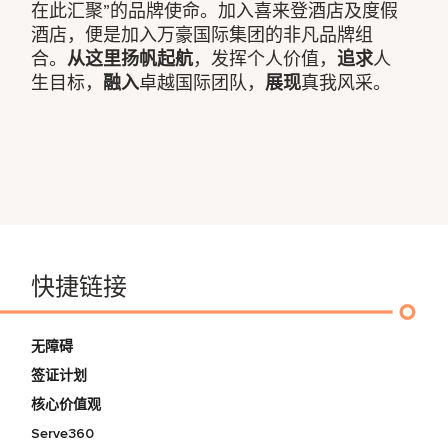
在此汇聚”的品牌使命。加入喜来登酒店及度假
酒店，便是加入万豪国际集团的非凡品牌组
合。
从这里扬帆起航
，发挥个人价值，
追求
人
生目标，
融入
卓越国际团队，
展现
真我风采。
快捷链接
无障碍
签证计划
核心价值观
Serve360