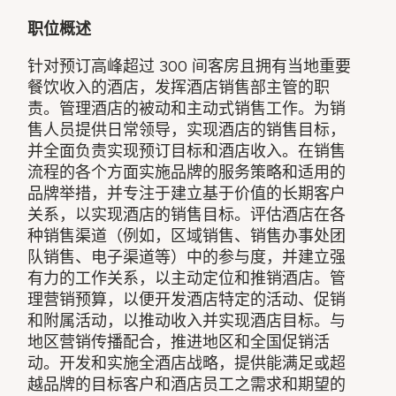
职位概述
针对预订高峰超过 300 间客房且拥有当地重要
餐饮收入的酒店，发挥酒店销售部主管的职
责。管理酒店的被动和主动式销售工作。为销
售人员提供日常领导，实现酒店的销售目标，
并全面负责实现预订目标和酒店收入。在销售
流程的各个方面实施品牌的服务策略和适用的
品牌举措，并专注于建立基于价值的长期客户
关系，以实现酒店的销售目标。评估酒店在各
种销售渠道（例如，区域销售、销售办事处团
队销售、电子渠道等）中的参与度，并建立强
有力的工作关系，以主动定位和推销酒店。管
理营销预算，以便开发酒店特定的活动、促销
和附属活动，以推动收入并实现酒店目标。与
地区营销传播配合，推进地区和全国促销活
动。开发和实施全酒店战略，提供能满足或超
越品牌的目标客户和酒店员工之需求和期望的