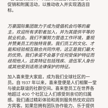
促销和附属活动，以推动收入并实现酒店目
标。
万豪国际集团致力于成为提倡机会均等的雇
主，欢迎所有求职者加入，并为其提供平等的
就业机会。我们不懈努力营造工作环境，重视
并赞美员工的独特背景。我们员工的文化、才
能和经验相互融合共同作用，这正是我们最大
的优势。我们承诺不会基于任何受保护特征而
歧视他人，这类特征包括残疾、退伍军人身份
或其他受到适用法律保护的特征。
加入喜来登大家庭，成为我们全球社区的一
员。自 1937 年以来，喜来登便是人们相聚一堂
与彼此联谊的社群空间。喜来登员工在世界各
地超过 400 个社区让人们感受到亲切的归属
感。我们通过精彩体验和周到服务热忱欢迎四
方宾客。如果您拥有团队协作能力、乐于提供