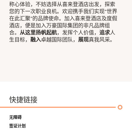
称心体验，不妨选择从喜来登酒店出发，探索
您的下一次职业良机。欢迎携手我们实现“世界
在此汇聚”的品牌使命。加入喜来登酒店及度假
酒店，便是加入万豪国际集团的非凡品牌组
合。
从这里扬帆起航
，发挥个人价值，
追求
人
生目标，
融入
卓越国际团队，
展现
真我风采。
快捷链接
无障碍
签证计划