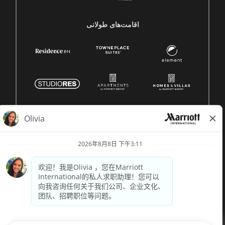
اقامت‌های طولانی
© 1996 -
2026 Marriott International, Inc. 版权所有。Marriott