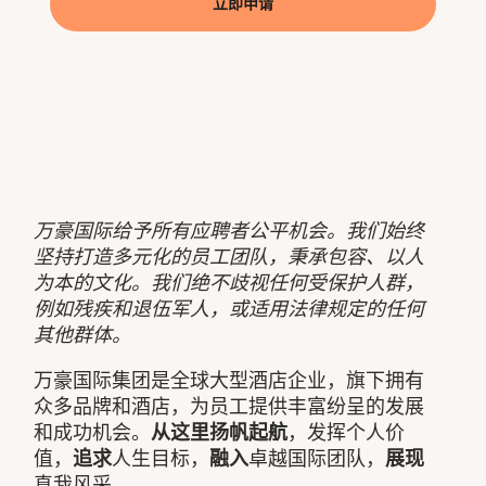
立即申请
万豪国际给予所有应聘者公平机会。我们始终
坚持打造多元化的员工团队，秉承包容、以人
为本的文化。我们绝不歧视任何受保护人群，
例如残疾和退伍军人，或适用法律规定的任何
其他群体。
万豪国际集团是全球大型酒店企业，旗下拥有
众多品牌和酒店，为员工提供丰富纷呈的发展
和成功机会。
从这里扬帆起航
，发挥个人价
值，
追求
人生目标，
融入
卓越国际团队，
展现
真我风采。