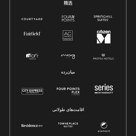
精选
میان‌رده
اقامت‌های طولانی