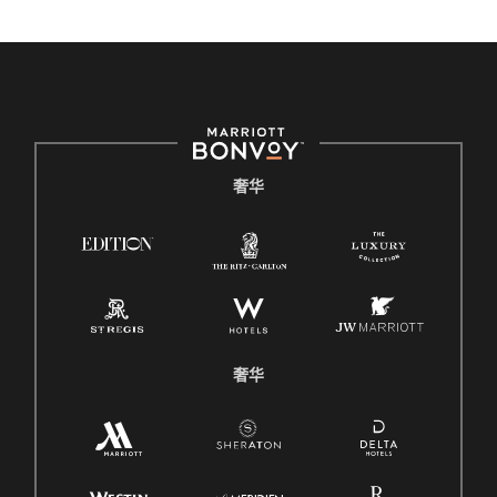
奢华
奢华