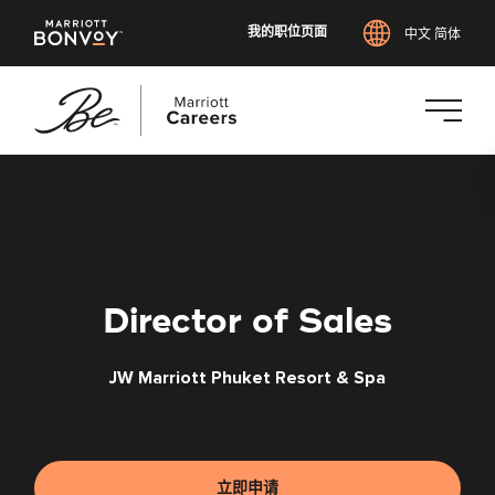
我的职位页面
中文 简体
跳
转
到
主
要
内
Director of Sales
容
JW Marriott Phuket Resort & Spa
立即申请