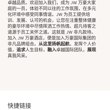
卓越品质。欢迎加入我们，成为 JW 万豪大家
庭的一员，体验不同以往的工作氛围，在多元
化环境中感受同事情谊。JW 为员工提供培
训、发展、认可的机会，让您在注重整体健康
的豪华环境中尽情挥洒工作热情。超凡待客之
道源于员工关怀之道。这就是 JW 非凡款待。
加入 JW 万豪酒店，便是加入万豪国际集团的
非凡品牌组合。
从这里扬帆起航
，发挥个人价
值，
追求
人生目标，
融入
卓越国际团队，
展现
真我风采。
快捷链接