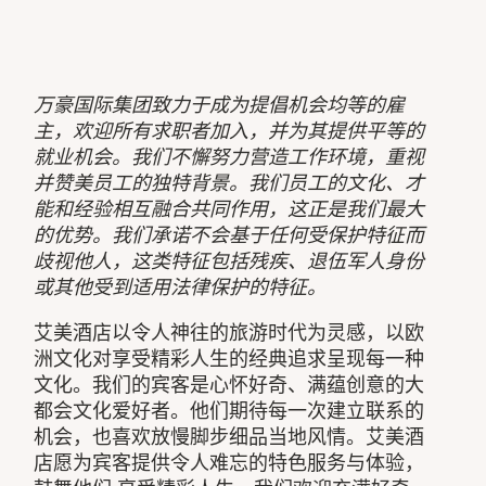
万豪国际集团致力于成为提倡机会均等的雇
主，欢迎所有求职者加入，并为其提供平等的
就业机会。我们不懈努力营造工作环境，重视
并赞美员工的独特背景。我们员工的文化、才
能和经验相互融合共同作用，这正是我们最大
的优势。我们承诺不会基于任何受保护特征而
歧视他人，这类特征包括残疾、退伍军人身份
或其他受到适用法律保护的特征。
艾美酒店以令人神往的旅游时代为灵感，以欧
洲文化对享受精彩人生的经典追求呈现每一种
文化。我们的宾客是心怀好奇、满蕴创意的大
都会文化爱好者。他们期待每一次建立联系的
机会，也喜欢放慢脚步细品当地风情。艾美酒
店愿为宾客提供令人难忘的特色服务与体验，