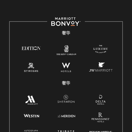
奢华
奢华