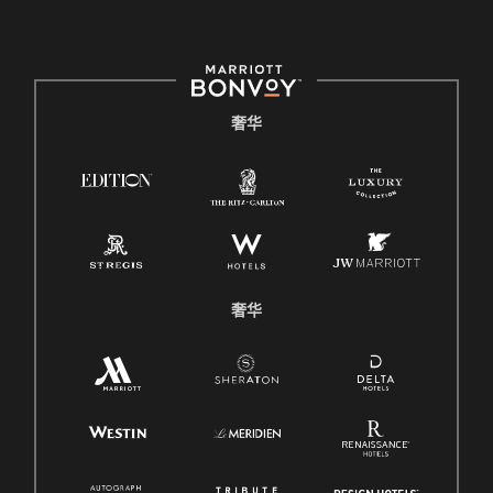
奢华
奢华