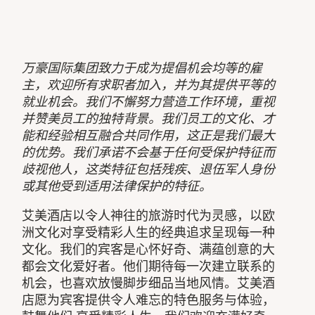
万豪国际集团致力于成为提倡机会均等的雇
主，欢迎所有求职者加入，并为其提供平等的
就业机会。我们不懈努力营造工作环境，重视
并赞美员工的独特背景。我们员工的文化、才
能和经验相互融合共同作用，这正是我们最大
的优势。我们承诺不会基于任何受保护特征而
歧视他人，这类特征包括残疾、退伍军人身份
或其他受到适用法律保护的特征。
艾美酒店以令人神往的旅游时代为灵感，以欧
洲文化对享受精彩人生的经典追求呈现每一种
文化。我们的宾客是心怀好奇、满蕴创意的大
都会文化爱好者。他们期待每一次建立联系的
机会，也喜欢放慢脚步细品当地风情。艾美酒
店愿为宾客提供令人难忘的特色服务与体验，