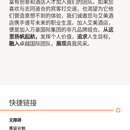
富有创意和酒店人才加入我们的团队。如果您
喜欢与志同道合的宾客打交道，也渴望为它他
们营造意想不到的体验，我们诚邀您与艾美酒
店携手谱写未来的职业生涯。加入艾美酒店，
便是加入万豪国际集团的非凡品牌组合。
从这
里扬帆起航，
发挥个人价值，
追求
人生目标，
融入
卓越国际团队，
展现
真我风采。
快捷链接
无障碍
签证计划