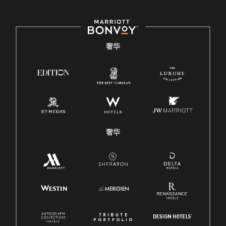
奢华
奢华