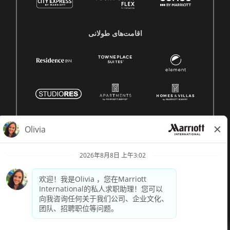
اقامت‌های طولانی
© 1996 -
2026 Marriott International, Inc. 版权所有。Marriott