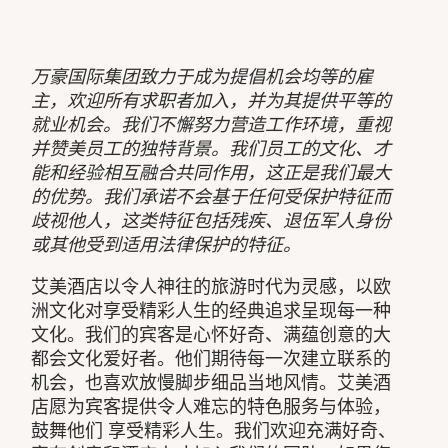
万豪国际集团致力于成为提倡机会均等的雇
主，欢迎所有求职者加入，并为其提供平等的
就业机会。我们不懈努力营造工作环境，重视
并赞美员工的独特背景。我们员工的文化、才
能和经验相互融合共同作用，这正是我们最大
的优势。我们承诺不会基于任何受保护特征而
歧视他人，这类特征包括残疾、退伍军人身份
或其他受到适用法律保护的特征。
艾美酒店以令人神往的旅游时代为灵感，以欧
洲文化对享受精彩人生的经典追求呈现每一种
文化。我们的宾客是心怀好奇、满蕴创意的大
都会文化爱好者。他们期待每一次建立联系的
机会，也喜欢放慢脚步细品当地风情。艾美酒
店愿为宾客提供令人难忘的特色服务与体验，
鼓舞他们 享受精彩人生。我们欢迎充满好奇、