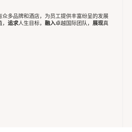
有众多品牌和酒店，为员工提供丰富纷呈的发展
值，
追求
人生目标，
融入
卓越国际团队，
展现
真