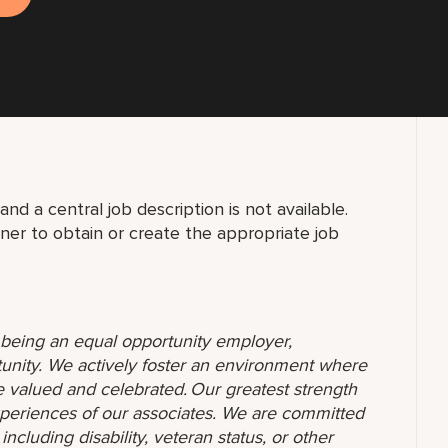
nd a central job description is not available.
er to obtain or create the appropriate job
o being an equal opportunity employer,
unity. We actively foster an environment where
 valued and celebrated. Our greatest strength
 experiences of our associates. We are committed
ncluding disability, veteran status, or other