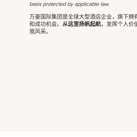
basis protected by applicable law.
万豪国际集团是全球大型酒店企业，旗下拥
和成功机会。
从这里扬帆起航
，发挥个人价
我风采。