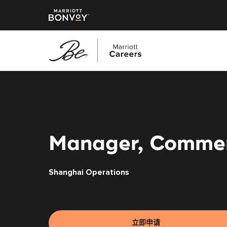
跳
转
到
主
要
内
Manager, Commerc
容
Shanghai Operations
立即申请