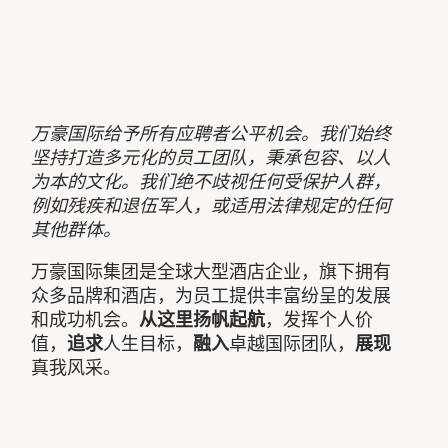
万豪国际给予所有应聘者公平机会。我们始终
坚持打造多元化的员工团队，秉承包容、以人
为本的文化。我们绝不歧视任何受保护人群，
例如残疾和退伍军人，或适用法律规定的任何
其他群体。
万豪国际集团是全球大型酒店企业，旗下拥有
众多品牌和酒店，为员工提供丰富纷呈的发展
和成功机会。
从这里扬帆起航
，发挥个人价
值，
追求
人生目标，
融入
卓越国际团队，
展现
真我风采。