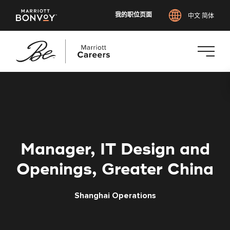
我的职位页面
中文 简体
跳
转
到
主
要
内
Manager, IT Design and
容
Openings, Greater China
Shanghai Operations