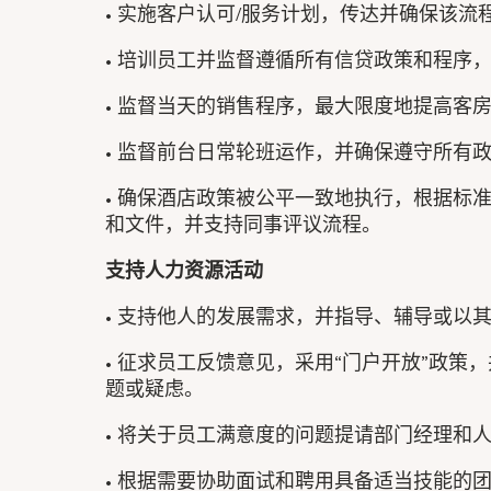
• 实施客户认可/服务计划，传达并确保该流
• 培训员工并监督遵循所有信贷政策和程序
• 监督当天的销售程序，最大限度地提高客
• 监督前台日常轮班运作，并确保遵守所有
• 确保酒店政策被公平一致地执行，根据标准和
和文件，并支持同事评议流程。
支持人力资源活动
• 支持他人的发展需求，并指导、辅导或以
• 征求员工反馈意见，采用“门户开放”政
题或疑虑。
• 将关于员工满意度的问题提请部门经理和
• 根据需要协助面试和聘用具备适当技能的