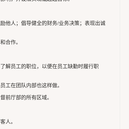
鼓励他人；倡导健全的财务/业务决策；表现出诚
重和合作。
分了解员工的职位，以便在员工缺勤时履行职
保员工在团队内部也这样做。
监督前厅部的所有区域。
留客人。