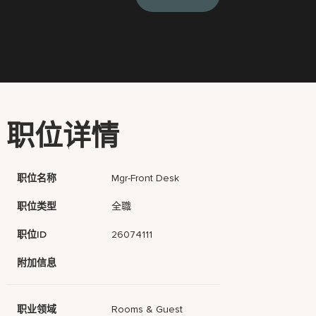
职位详情
职位名称
Mgr-Front Desk
职位类型
全職
职位ID
26074111
附加信息
职业领域
Rooms & Guest