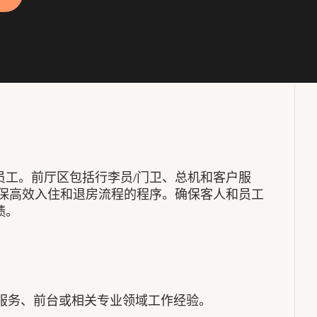
员工。前厅区包括行李员/门卫、总机和客户服
确保高效入住和退房流程的程序。确保客人和员工
绩。
年宾客服务、前台或相关专业领域工作经验。