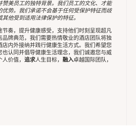
并赞美员工的独特背景。我们员工的文化、才能
的优势。我们承诺不会基于任何受保护特征而歧
或其他受到适用法律保护的特征。
途节奏，提升健康感受，支持他们时刻呈现超凡
店品牌典范，我们需要热情敬业的酒店团队将独
酒店内外接纳并践行健康生活方式。我们希望您
您也认同并倡导健康生活理念，我们诚邀您与威
个人价值，
追求
人生目标，
融入
卓越国际团队，