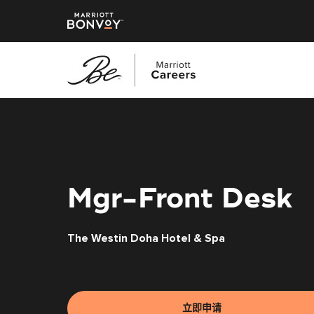
跳
转
到
主
要
内
Mgr-Front Desk
容
The Westin Doha Hotel & Spa
立即申请