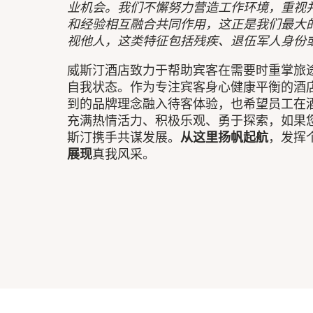
业机会。我们不懈努力营造工作环境，重视
和经验相互融合共同作用，这正是我们最大
视他人，这类特征包括残疾、退伍军人身份
威斯汀酒店致力于帮助宾客在需要时重掌旅
自我状态。作为专注宾客身心健康平衡的酒
到的品牌理念融入待客体验，也希望员工在
充满热情活力、积极乐观、勇于探索，如果
斯汀携手共谋发展。
从这里扬帆起航
，发挥
展现
真我风采。