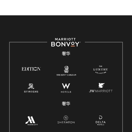
奢华
奢华