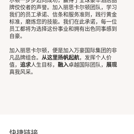
尔顿一步步迈向成功，赢得了全球豪华酒店品
牌佼佼者的声誉。加入丽思卡尔顿团队，学习
我们的员工承诺、信条和服务准则，践行黄金
标准，磨炼您的技能。我们在此承诺，每一位
员工都将为选择这份事业和拥有出色同事感到
自豪。
加入丽思卡尔顿，便是加入万豪国际集团的非
凡品牌组合。
从这里扬帆起航
，发挥个人价
值，
追求
人生目标，
融入
卓越国际团队，
展现
真我风采。
快捷链接