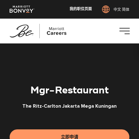
我的职位页面
中文 简体
跳
转
到
主
要
内
Mgr-Restaurant
容
The Ritz-Carlton Jakarta Mega Kuningan
立即申请