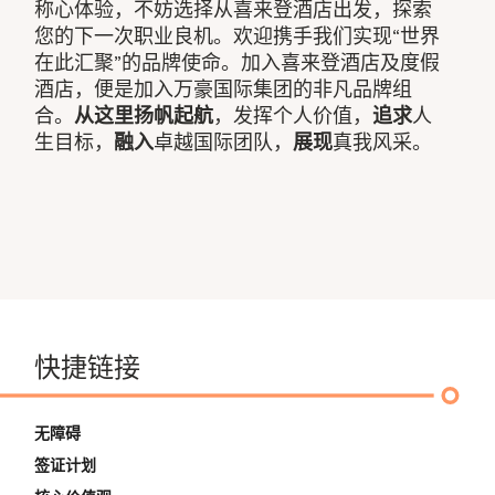
称心体验，不妨选择从喜来登酒店出发，探索
您的下一次职业良机。欢迎携手我们实现“世界
在此汇聚”的品牌使命。加入喜来登酒店及度假
酒店，便是加入万豪国际集团的非凡品牌组
合。
从这里扬帆起航
，发挥个人价值，
追求
人
生目标，
融入
卓越国际团队，
展现
真我风采。
快捷链接
无障碍
签证计划