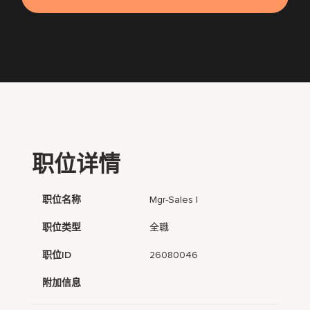
职位详情
职位名称
Mgr-Sales I
职位类型
全職
职位ID
26080046
附加信息