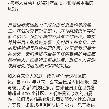
• 与客人互动并获得对产品质量和服务水准的
反馈。
万豪国际集团致力于成为提倡机会均等的雇
主，欢迎所有求职者加入，并为其提供平等的
就业机会。我们不懈努力营造工作环境，重视
并赞美员工的独特背景。我们员工的文化、才
能和经验相互融合共同作用，这正是我们最大
的优势。我们承诺不会基于任何受保护特征而
歧视他人，这类特征包括残疾、退伍军人身份
或其他受到适用法律保护的特征。
加入喜来登大家庭，成为我们全球社区的一
员。自 1937 年以来，喜来登便是人们相聚一堂
与彼此联谊的社群空间。喜来登员工在世界各
地超过 400 个社区让人们感受到亲切的归属
感。我们通过精彩体验和周到服务热忱欢迎四
方宾客。如果您拥有团队协作能力、乐于提供