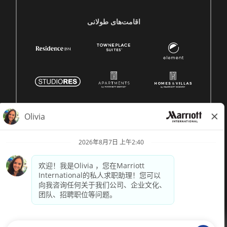
اقامت‌های طولانی
© 1996 -
2026 Marriott International, Inc. 版权所有。Marriott
专有信息