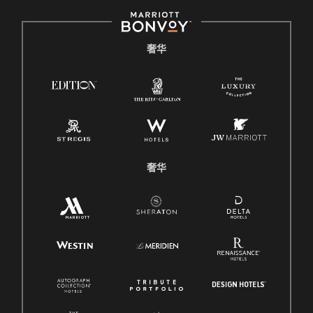
奢华
奢华