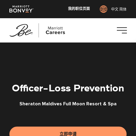
我的职位页面
中文 简体
跳
转
到
主
要
内
Officer-Loss Prevention
容
Sheraton Maldives Full Moon Resort & Spa
立即申请