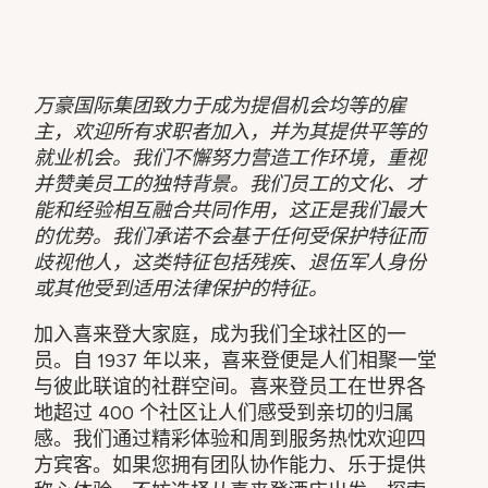
万豪国际集团致力于成为提倡机会均等的雇
主，欢迎所有求职者加入，并为其提供平等的
就业机会。我们不懈努力营造工作环境，重视
并赞美员工的独特背景。我们员工的文化、才
能和经验相互融合共同作用，这正是我们最大
的优势。我们承诺不会基于任何受保护特征而
歧视他人，这类特征包括残疾、退伍军人身份
或其他受到适用法律保护的特征。
加入喜来登大家庭，成为我们全球社区的一
员。自 1937 年以来，喜来登便是人们相聚一堂
与彼此联谊的社群空间。喜来登员工在世界各
地超过 400 个社区让人们感受到亲切的归属
感。我们通过精彩体验和周到服务热忱欢迎四
方宾客。如果您拥有团队协作能力、乐于提供