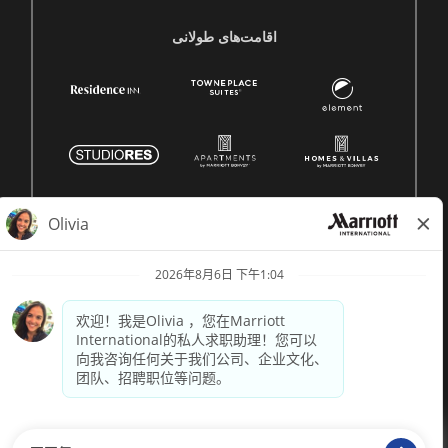
اقامت‌های طولانی
© 1996 -
2026 Marriott International, Inc. 版权所有。Marriott
专有信息