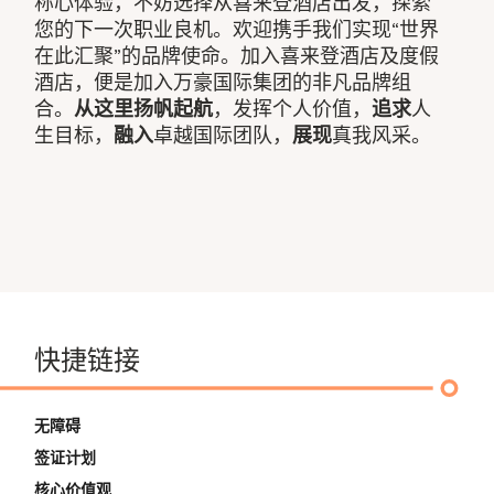
称心体验，不妨选择从喜来登酒店出发，探索
您的下一次职业良机。欢迎携手我们实现“世界
在此汇聚”的品牌使命。加入喜来登酒店及度假
酒店，便是加入万豪国际集团的非凡品牌组
合。
从这里扬帆起航
，发挥个人价值，
追求
人
生目标，
融入
卓越国际团队，
展现
真我风采。
快捷链接
无障碍
签证计划
核心价值观