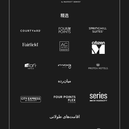
精选
میان‌رده
اقامت‌های طولانی