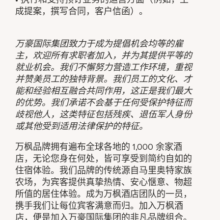
成提案，撰写合同，客户信函）。
万豪国际集团致力于成为提倡机会均等的雇
主，欢迎所有求职者加入，并为其提供平等的
就业机会。我们不懈努力营造工作环境，重视
并赞美员工的独特背景。我们员工的文化、才
能和经验相互融合共同作用，这正是我们最大
的优势。我们承诺不会基于任何受保护特征而
歧视他人，这类特征包括残疾、退伍军人身份
或其他受到适用法律保护的特征。
万枫品牌拥有遍布全球各地的 1,000 余家酒
店，无论您身在何处，皆可享受到简约自如的
住宿体验。我们品牌的传统源自马里奥特家族
农场，为宾客提供真挚热情、安心惬意、物超
所值的居住体验。成为万枫酒店团队的一员，
携手我们让每位宾客满意而归。加入万枫酒
店，便是加入万豪国际集团的非凡品牌组合。