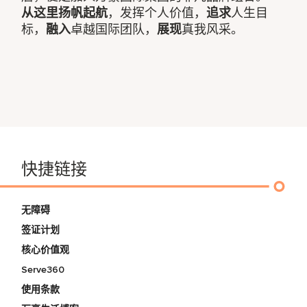
从这里扬帆起航
，发挥个人价值，
追求
人生目
标，
融入
卓越国际团队，
展现
真我风采。
快捷链接
无障碍
签证计划
核心价值观
Serve360
使用条款