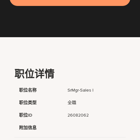
职位详情
职位名称
SrMgr-Sales I
职位类型
全職
职位ID
26082062
附加信息