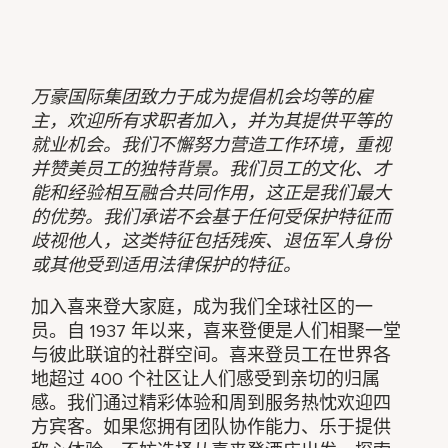
万豪国际集团致力于成为提倡机会均等的雇
主，欢迎所有求职者加入，并为其提供平等的
就业机会。我们不懈努力营造工作环境，重视
并赞美员工的独特背景。我们员工的文化、才
能和经验相互融合共同作用，这正是我们最大
的优势。我们承诺不会基于任何受保护特征而
歧视他人，这类特征包括残疾、退伍军人身份
或其他受到适用法律保护的特征。
加入喜来登大家庭，成为我们全球社区的一
员。自 1937 年以来，喜来登便是人们相聚一堂
与彼此联谊的社群空间。喜来登员工在世界各
地超过 400 个社区让人们感受到亲切的归属
感。我们通过精彩体验和周到服务热忱欢迎四
方宾客。如果您拥有团队协作能力、乐于提供