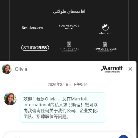
اقامت‌های طولانی
© 1996 -
2026 Marriott International, Inc. 版权所有。Marriott
专有信息