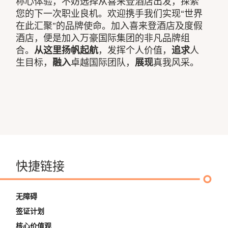
称心体验，不妨选择从喜来登酒店出发，探索
您的下一次职业良机。欢迎携手我们实现“世界
在此汇聚”的品牌使命。加入喜来登酒店及度假
酒店，便是加入万豪国际集团的非凡品牌组
合。
从这里扬帆起航
，发挥个人价值，
追求
人
生目标，
融入
卓越国际团队，
展现
真我风采。
快捷链接
无障碍
签证计划
核心价值观