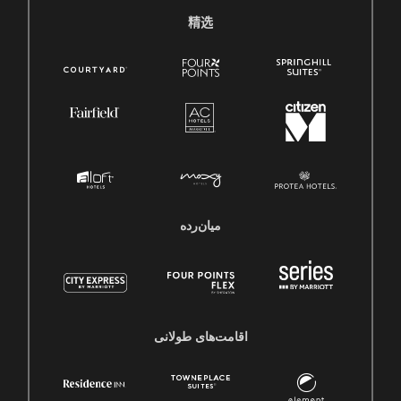
精选
میان‌رده
اقامت‌های طولانی