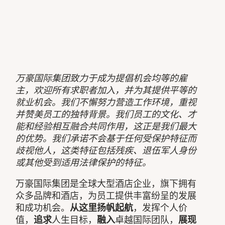
万豪国际集团致力于成为提倡机会均等的雇
主，欢迎所有求职者加入，并为其提供平等的
就业机会。我们不懈努力营造工作环境，重视
并赞美员工的独特背景。我们员工的文化、才
能和经验相互融合共同作用，这正是我们最大
的优势。我们承诺不会基于任何受保护特征而
歧视他人，这类特征包括残疾、退伍军人身份
或其他受到适用法律保护的特征。
万豪国际集团是全球大型酒店企业，旗下拥有
众多品牌和酒店，为员工提供丰富纷呈的发展
和成功机会。
从这里扬帆起航
，发挥个人价
值，
追求
人生目标，
融入
卓越国际团队，
展现