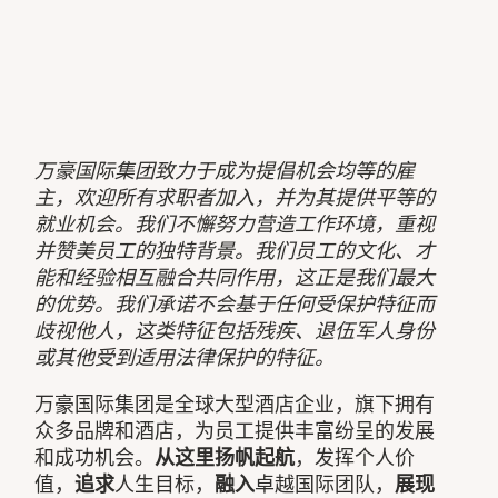
万豪国际集团致力于成为提倡机会均等的雇
主，欢迎所有求职者加入，并为其提供平等的
就业机会。我们不懈努力营造工作环境，重视
并赞美员工的独特背景。我们员工的文化、才
能和经验相互融合共同作用，这正是我们最大
的优势。我们承诺不会基于任何受保护特征而
歧视他人，这类特征包括残疾、退伍军人身份
或其他受到适用法律保护的特征。
万豪国际集团是全球大型酒店企业，旗下拥有
众多品牌和酒店，为员工提供丰富纷呈的发展
和成功机会。
从这里扬帆起航
，发挥个人价
值，
追求
人生目标，
融入
卓越国际团队，
展现