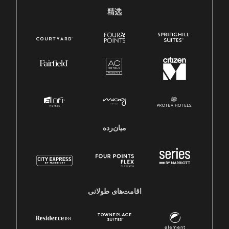
精选
میان‌رده
اقامت‌های طولانی