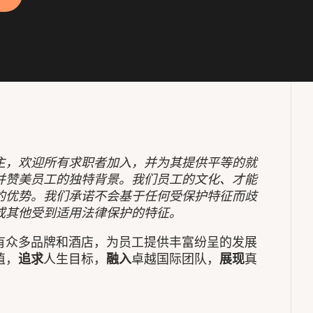
主，欢迎所有求职者加入，并为其提供平等的就
并赞美员工的独特背景。我们员工的文化、才能
的优势。我们承诺不会基于任何受保护特征而歧
或其他受到适用法律保护的特征。
有众多品牌和酒店，为员工提供丰富纷呈的发展
值，
追求
人生目标，
融入
卓越国际团队，
展现
真