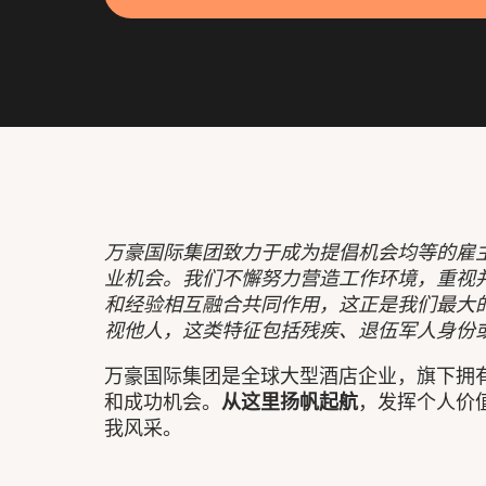
万豪国际集团致力于成为提倡机会均等的雇
业机会。我们不懈努力营造工作环境，重视
和经验相互融合共同作用，这正是我们最大
视他人，这类特征包括残疾、退伍军人身份
万豪国际集团是全球大型酒店企业，旗下拥
和成功机会。
从这里扬帆起航
，发挥个人价
我风采。