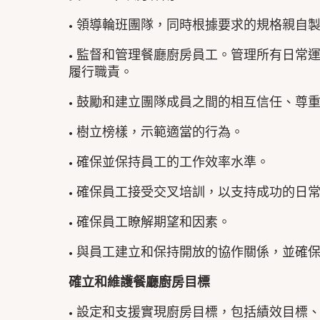
• 領導輪班團隊，同時根據要求的規格親自
• 監督和管理餐廳廚房員工。管理所有日常
履行職責。
• 鼓勵和建立團隊成員之間的相互信任、尊
• 樹立榜樣，示範適當的行為。
• 確保並保持員工的工作效率水準。
• 確保員工接受交叉培訓，以支持成功的日
• 確保員工瞭解期望和因素。
• 與員工建立和保持開放的協作關係，並確
確立和維護餐廳廚房目標
• 設定和支援實現廚房目標，包括績效目標