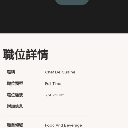
職位詳情
職稱
Chef De Cuisine
職位類型
Full Time
職位編號
26079805
附加信息
職業領域
Food And Beverage