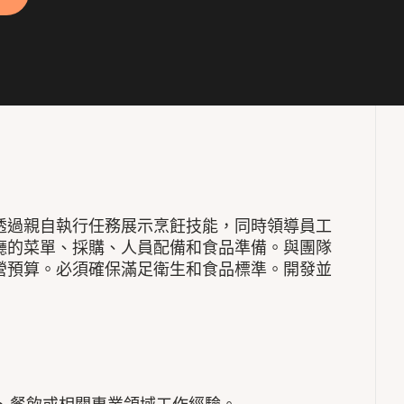
透過親自執行任務展示烹飪技能，同時領導員工
廳的菜單、採購、人員配備和食品準備。與團隊
營預算。必須確保滿足衛生和食品標準。開發並