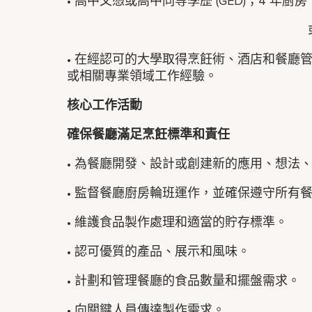
• 高中文憑或高中同等學歷 (GED)；4 
• 在經認可的大學取得烹飪術、酒店和餐廳
或相關專業領域工作經驗。
核心工作活動
確保餐廳滿足烹飪標準和責任
• 為餐廳開發、設計或創建新的應用、想法
• 監督餐廳廚房輪班運作，並確保遵守所有
• 維護食品製作處理和適當的貯存標準。
• 認可優質的產品、展示和風味。
• 計劃和管理餐廳的食品數量和擺盤需求。
• 向關鍵人員傳達製作需求。