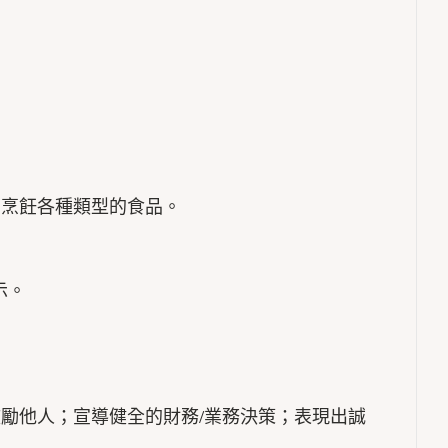
和烹飪各種類型的食品。
示。
鼓勵他人；宣導健全的財務/業務決策；表現出誠