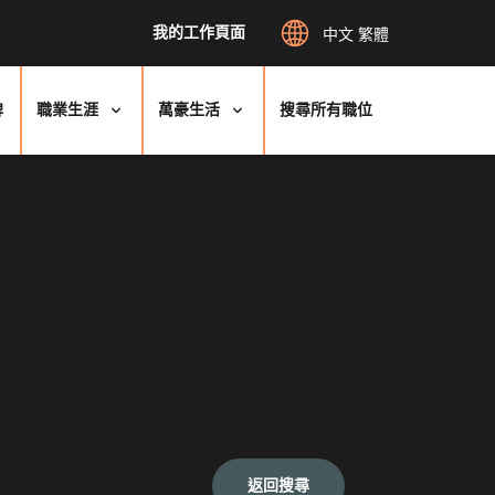
我的工作頁面
中文 繁體
牌
職業生涯
萬豪生活
搜尋所有職位
返回搜尋