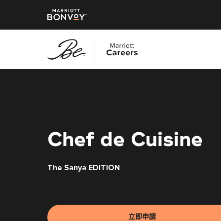
跳
至
主
要
內
容
Chef de Cuisine
The Sanya EDITION
立即申請