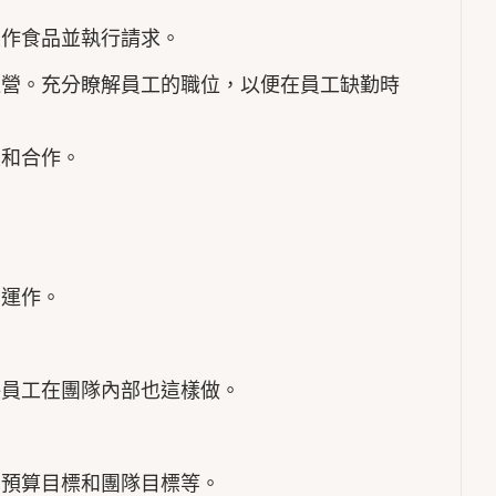
製作食品並執行請求。
運營。充分瞭解員工的職位，以便在員工缺勤時
重和合作。
常運作。
保員工在團隊內部也這樣做。
、預算目標和團隊目標等。