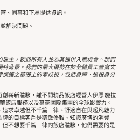
主管、同事和下屬提供資訊。
案並解決問題。
的雇主，歡迎所有人並為其提供入職機會。我們
獨特背景。我們的最大優勢在於全體員工豐富文
律保護之基礎上的零歧視，包括身障、退役身分
再創嶄新體驗，離不開精品飯店經營人伊恩·施拉
譽全球的豪華飯店服務以及萬豪國際集團的全球影響力。
、追求卓越但不千篇一律、舒適自在與超凡魅力
品牌的目標客戶是精緻優雅、知識廣博的消費
，但不想要千篇一律的飯店體驗，他們需要的是