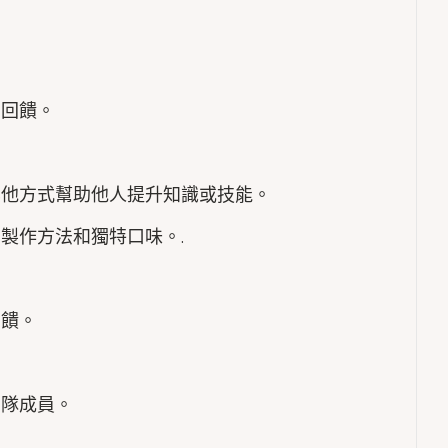
的回饋。
其他方式幫助他人提升知識或技能。
製作方法和獨特口味。.
回饋。
團隊成員。