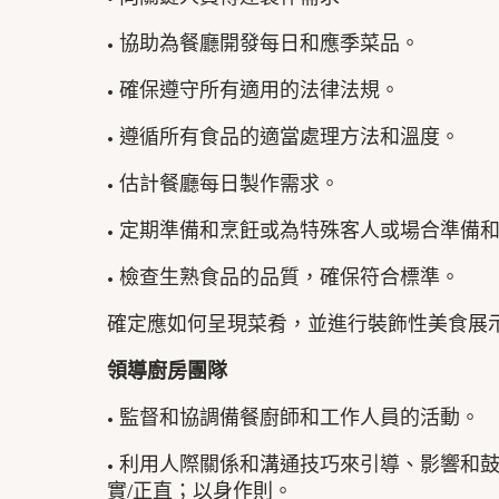
• 協助為餐廳開發每日和應季菜品。
• 確保遵守所有適用的法律法規。
• 遵循所有食品的適當處理方法和溫度。
• 估計餐廳每日製作需求。
• 定期準備和烹飪或為特殊客人或場合準備
• 檢查生熟食品的品質，確保符合標準。
確定應如何呈現菜肴，並進行裝飾性美食展
領導廚房團隊
• 監督和協調備餐廚師和工作人員的活動。
• 利用人際關係和溝通技巧來引導、影響和
實/正直；以身作則。