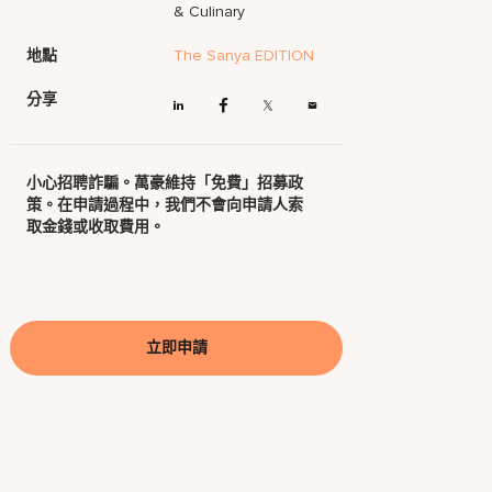
& Culinary
地點
The Sanya EDITION
分享
小心招聘詐騙。萬豪維持「免費」招募政
策。在申請過程中，我們不會向申請人索
取金錢或收取費用。
立即申請