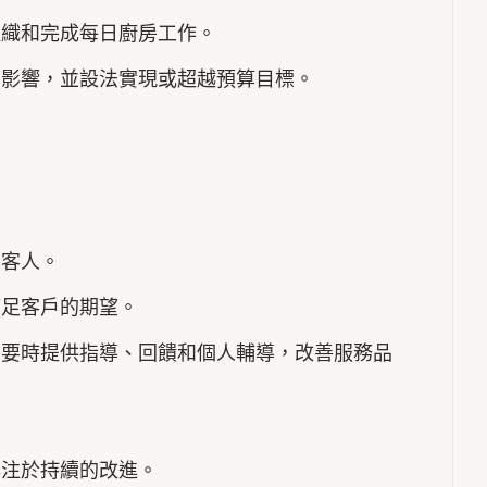
組織和完成每日廚房工作。
的影響，並設法實現或超越預算目標。
。
留客人。
滿足客戶的期望。
需要時提供指導、回饋和個人輔導，改善服務品
專注於持續的改進。