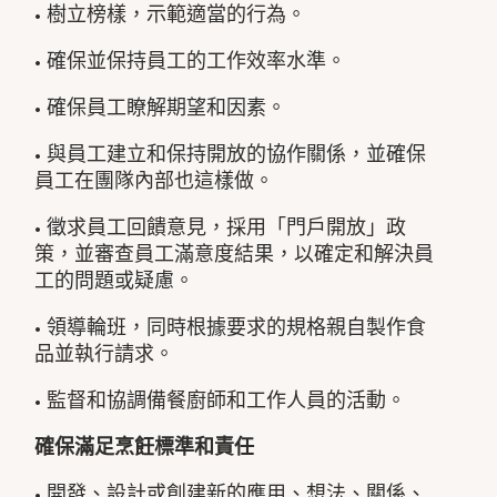
• 樹立榜樣，示範適當的行為。
• 確保並保持員工的工作效率水準。
• 確保員工瞭解期望和因素。
• 與員工建立和保持開放的協作關係，並確保
員工在團隊內部也這樣做。
• 徵求員工回饋意見，採用「門戶開放」政
策，並審查員工滿意度結果，以確定和解決員
工的問題或疑慮。
• 領導輪班，同時根據要求的規格親自製作食
品並執行請求。
• 監督和協調備餐廚師和工作人員的活動。
確保滿足烹飪標準和責任
• 開發、設計或創建新的應用、想法、關係、