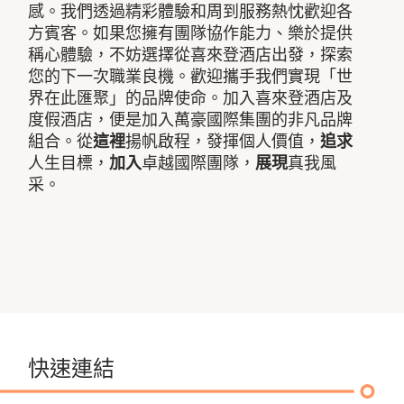
感。我們透過精彩體驗和周到服務熱忱歡迎各
方賓客。如果您擁有團隊協作能力、樂於提供
稱心體驗，不妨選擇從喜來登酒店出發，探索
您的下一次職業良機。歡迎攜手我們實現「世
界在此匯聚」的品牌使命。加入喜來登酒店及
度假酒店，便是加入萬豪國際集團的非凡品牌
組合。從
這裡
揚帆啟程，發揮個人價值，
追求
人生目標，
加入
卓越國際團隊，
展現
真我風
采。
快速連結