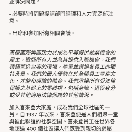
並解決問題。
• 必要時將問題提請部門經理和人力資源部注
意。
• 出席和參加所有相關會議。
萬豪國際集團致力於成為平等提供就業機會的
雇主，歡迎所有人並為其提供入職機會。我們
積極營造包容的環境，尊重並讚揚各員工的獨
特背景。我們的最大優勢在於全體員工豐富文
化、才能和經驗的融合。我們承諾所有受法律
保護之基礎上的零歧視，包括身障、退役身分
或受其他適用法律保護的其他情況。
加入喜來登大家庭，成為我們全球社區的一
員。自 1937 年以來，喜來登便是人們相聚一堂
與彼此聯誼的社群空間。喜來登員工在世界各
地超過 400 個社區讓人們感受到親切的歸屬