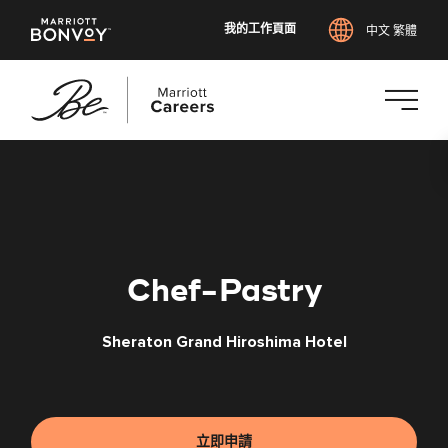
我的工作頁面
中文 繁體
跳
至
主
要
內
容
Chef-Pastry
Sheraton Grand Hiroshima Hotel
立即申請