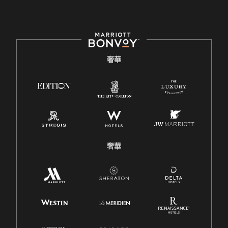
奢華
奢華