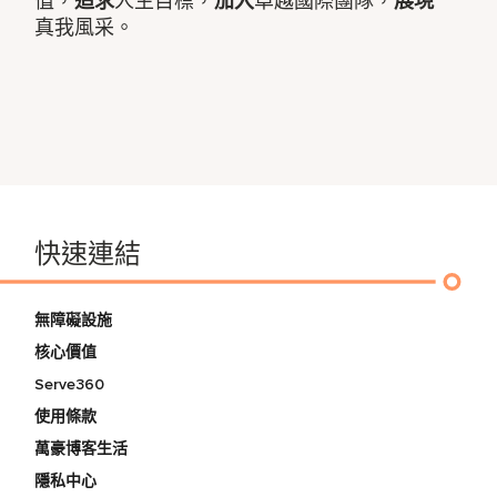
值，
追求
人生目標，
加入
卓越國際團隊，
展現
真我風采。
快速連結
無障礙設施
核心價值
Serve360
使用條款
萬豪博客生活
隱私中心