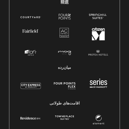
精選
میان‌رده
اقامت‌های طولانی