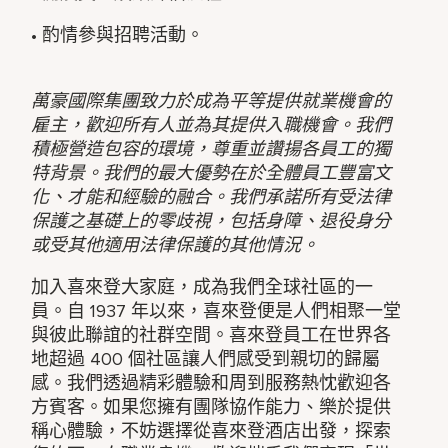
• 酌情參與招聘活動。
萬豪國際集團致力於成為平等提供就業機會的
雇主，歡迎所有人並為其提供入職機會。我們
積極營造包容的環境，尊重並讚揚各員工的獨
特背景。我們的最大優勢在於全體員工豐富文
化、才能和經驗的融合。我們承諾所有受法律
保護之基礎上的零歧視，包括身障、退役身分
或受其他適用法律保護的其他情況。
加入喜來登大家庭，成為我們全球社區的一
員。自 1937 年以來，喜來登便是人們相聚一堂
與彼此聯誼的社群空間。喜來登員工在世界各
地超過 400 個社區讓人們感受到親切的歸屬
感。我們透過精彩體驗和周到服務熱忱歡迎各
方賓客。如果您擁有團隊協作能力、樂於提供
稱心體驗，不妨選擇從喜來登酒店出發，探索