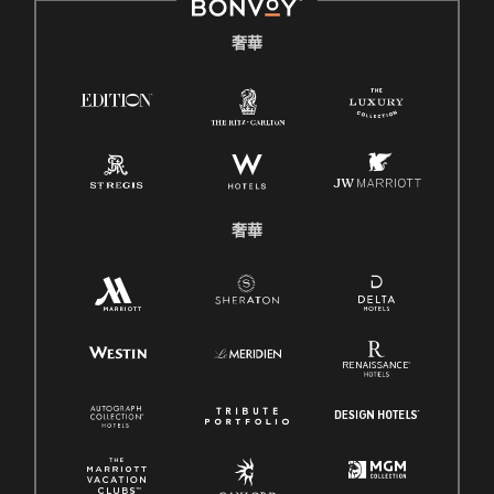
奢華
奢華