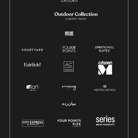
精選
میان‌رده