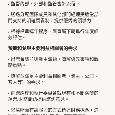
• 監督內部、外部和監管審計流程。
• 透過分配團隊成員和其他部門經理受適當部
門支持的明確問責制，提供優秀的領導力。
• 根據標準運作程序，與直屬下屬進行年度績
效評估。
預期和兌現主要利益相關者的需求
• 出席會議並與業主溝通，瞭解優先事項和戰
略重點。
• 瞭解並滿足主要利益相關者（業主、公司、
客人等）的需求。
• 向總經理和執行委員會就現有和不斷演變的
運營/財務問題提供諮詢意見。
• 以清晰而有說服力的方式傳達財務概念，這