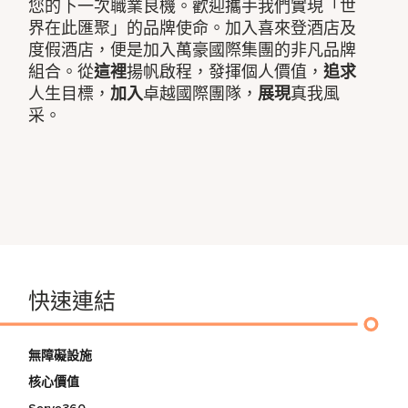
您的下一次職業良機。歡迎攜手我們實現「世
界在此匯聚」的品牌使命。加入喜來登酒店及
度假酒店，便是加入萬豪國際集團的非凡品牌
組合。從
這裡
揚帆啟程，發揮個人價值，
追求
人生目標，
加入
卓越國際團隊，
展現
真我風
采。
快速連結
無障礙設施
核心價值