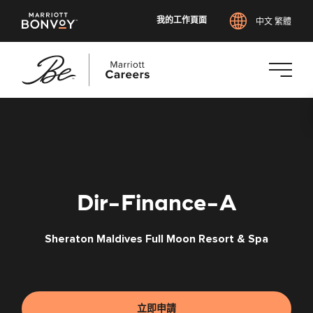
我的工作頁面
中文 繁體
跳
至
主
要
內
容
Dir-Finance-A
Sheraton Maldives Full Moon Resort & Spa
立即申請