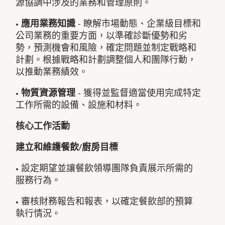
源協調中涉及的業務和管理原則。
•
應用業務知識
- 瞭解市場動態、企業級目標和
公司業務的重要方面，以準確診斷優勢和劣
勢，預測機會和風險，確定問題並制定戰略和
計劃。根據戰略和計劃調整個人和團隊行動，
以推動業務績效。
•
物質資源管理
- 獲得並監督適當使用完成特定
工作所需的設備、設施和材料。
核心工作活動
建立和維護餐飲/廚房目標
• 設定期望並讓餐飲領導團隊負責展示所需的
服務行為。
• 審核財務報告和報表，以確定餐飲部的預算
執行情況。