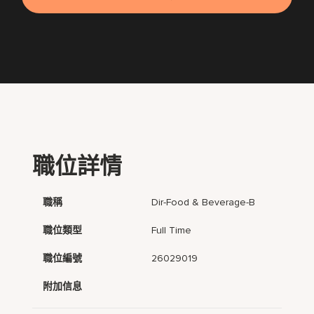
職位詳情
職稱
Dir-Food & Beverage-B
職位類型
Full Time
職位編號
26029019
附加信息