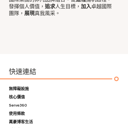
發揮個人價值，
追求
人生目標，
加入
卓越國際
團隊，
展現
真我風采。
快速連結
無障礙設施
核心價值
Serve360
使用條款
萬豪博客生活