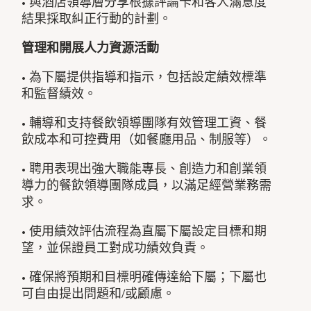
• 與酒店領導層分享根據評論卡和客人滿意度
結果採取糾正行動的計劃。
管理和開展
人力資源活動
• 為下屬提供指導和指示，包括設定績效標準
和監督績效。
• 輔導和支持餐飲領導團隊有效管理工資、餐
飲成本和可控費用（如餐廳用品、制服等）。
• 聘用表現出強大職能專長、創造力和創業領
導力的餐飲領導團隊成員，以滿足經營業務需
求。
• 使用績效評估流程為直屬下屬設定目標和期
望，並保證員工對成功績效負責。
• 確保將預期和目標明確傳達給下屬；下屬也
可自由提出問題和/或顧慮。