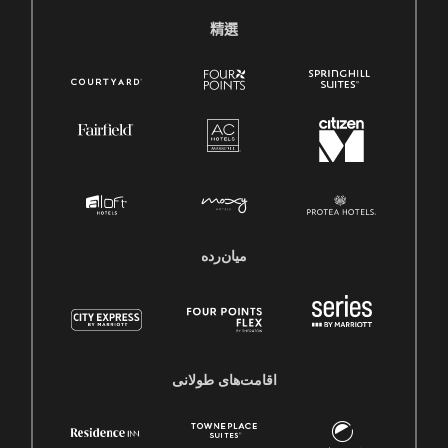
精選
میان‌رده
اقامت‌های طولانی