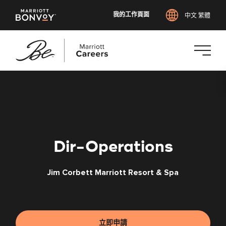
我的工作頁面
中文 繁體
跳
至
主
要
內
容
Dir-Operations
Jim Corbett Marriott Resort & Spa
立即申請