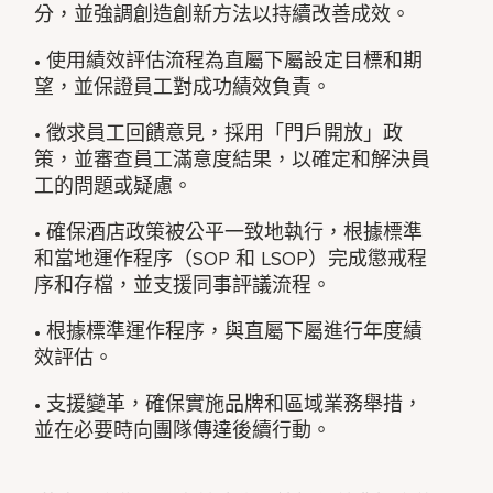
分，並強調創造創新方法以持續改善成效。
• 使用績效評估流程為直屬下屬設定目標和期
望，並保證員工對成功績效負責。
• 徵求員工回饋意見，採用「門戶開放」政
策，並審查員工滿意度結果，以確定和解決員
工的問題或疑慮。
• 確保酒店政策被公平一致地執行，根據標準
和當地運作程序（SOP 和 LSOP）完成懲戒程
序和存檔，並支援同事評議流程。
• 根據標準運作程序，與直屬下屬進行年度績
效評估。
• 支援變革，確保實施品牌和區域業務舉措，
並在必要時向團隊傳達後續行動。